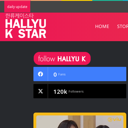
Red Velvet พิสูจน์บัลลังก์ Summer Que
daily update
HOME
STO
0
Fans
120k
Followers