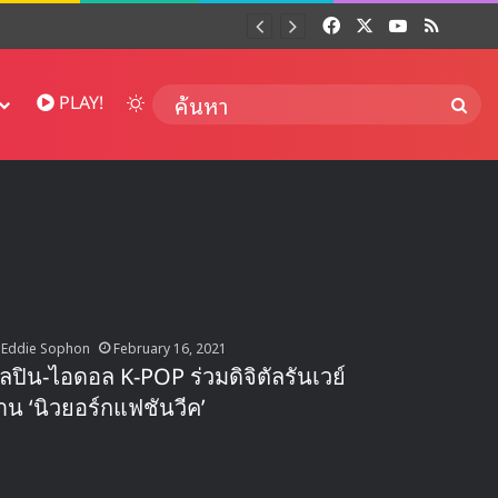
Facebook
X
YouTube
RSS
Dai
Switch skin
ค้นห
PLAY!
Eddie Sophon
February 16, 2021
ิลปิน-ไอดอล K-POP ร่วมดิจิตัลรันเวย์
าน ‘นิวยอร์กแฟชันวีค’