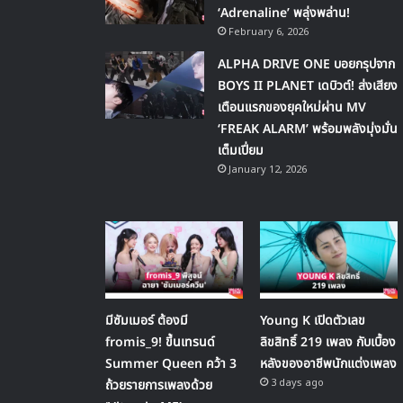
‘Adrenaline’ พลุ่งพล่าน!
February 6, 2026
ALPHA DRIVE ONE บอยกรุปจาก
BOYS II PLANET เดบิวต์! ส่งเสียง
เตือนแรกของยุคใหม่ผ่าน MV
‘FREAK ALARM’ พร้อมพลังมุ่งมั่น
เต็มเปี่ยม
January 12, 2026
มีซัมเมอร์ ต้องมี
Young K เปิดตัวเลข
fromis_9! ขึ้นเทรนด์
ลิขสิทธิ์ 219 เพลง กับเบื้อง
Summer Queen คว้า 3
หลังของอาชีพนักแต่งเพลง
3 days ago
ถ้วยรายการเพลงด้วย