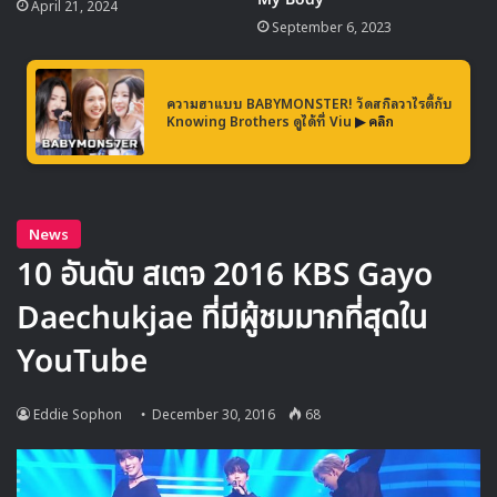
April 21, 2024
September 6, 2023
ความฮาแบบ BABYMONSTER! วัดสกิลวาไรตี้กับ
Knowing Brothers ดูได้ที่ Viu
▶ คลิก
https://www.youtube.com/watch?v=j99PAzXhawo
จากการแสดงในสเตจนี้ของ ฮวาซา ทำให้เธอได้รับคำชม และ
เป็นที่พูดถึงอย่างมากในสังคมออนไลน์ของเกาหลี พร้อมกับมี
ความคิดเห็นที่มองว่า การขึ้นแสดงในสเตจนี้เป็นการแจ้งเกิด
ของ ควีนฮวาซา อย่างเป็นทางการ