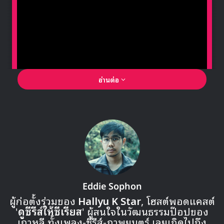
นอกจากนี้ยังมีความคิดเห็นที่ยกให้ ฮวาซา เป็นตัวแทนของไอ
ดอลสาวรุ่นใหม่ที่เต็มไปด้วยความมั่นใจ เสน่ห์ และความ
สามารถ ซึ่งเธอมีพร้อมทั้งการร้อง การแรป และการเต้น และ