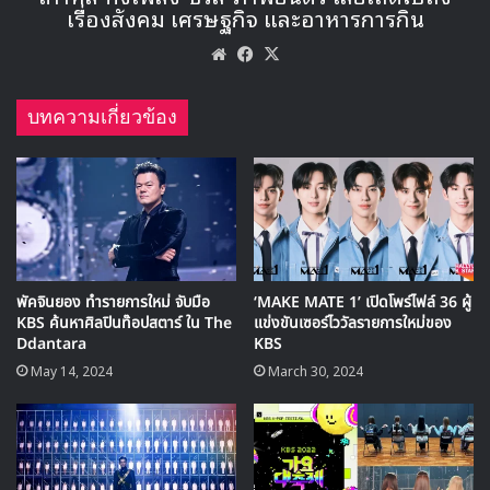
ด้วยอายุของ ฮวาซา ที่เกิดในปี 1995 แต่สามารถเทียบรัศมีของ
รุ่นพี่อย่าง ออมจองฮวา ได้อย่างมั่นใจ ทำให้หลายคนคาดกันว่า
ในอนาคตเราน่าจะได้เห็นผลงานเดี่ยวของเธอที่ถ่ายทอดเสน่ห์
ของเธอออกมาอย่างเต็มที่