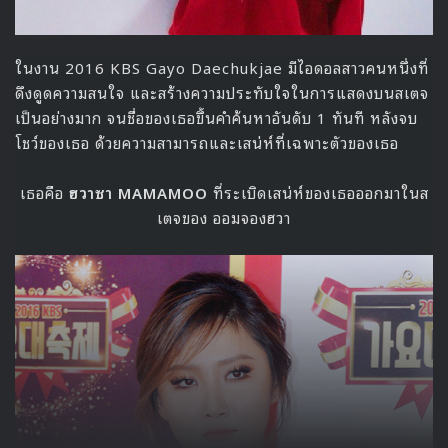
ในงาน 2016 KBS Gayo Daechukjae มีไอดอลสาวคนหนึ่งที่
ดึงดูดความสนใจ และสร้างความประทับใจในการแสดงบนสเตจ
เป็นอย่างมาก จนชื่อของเธอขึ้นคำค้นหาอันดับ 1 ทันที หลังจบ
โชว์ของเธอ ด้วยความสามารถและเสน่ห์ที่เฉพาะตัวของเธอ
เธอคือ
ฮวาซา MAMAMOO
ที่ระเบิดเสน่ห์ของเธอออกมาในส
เตจของ ออมจองฮวา