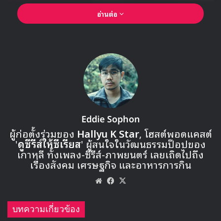
อ่านต่อ
Eddie Sophon
ผู้ก่อตั้งร่วมของ
Hallyu K Star
, โฮสต์พอดแคสต์
'
ดูซีรีส์ให้ซีเรียส
' ผู้สนใจในวัฒนธรรมป๊อปของ
เกาหลี ทั้งเพลง-ซีรีส์-ภาพยนตร์ เลยเถิดไปถึง
เรื่องสังคม เศรษฐกิจ และอาหารการกิน
Website
Facebook
X
บทความเกี่ยวข้อง