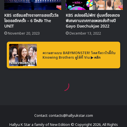
https://www.youtube.com/watch?v=oBdbM–_hXo
Contact: contacts@hallyukstar.com
Hallyu K Star a family of New Edition © Copyright 2026, All Rights