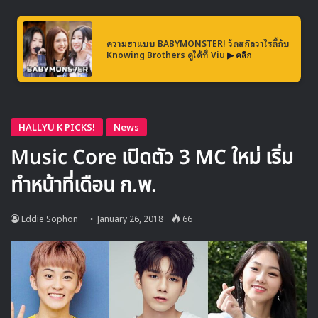
โดยเฉพาะความเป็นไปได้ของการเกิดยูนิตพิเศษของรายการขึ้น
มา
ความฮาแบบ BABYMONSTER! วัดสกิลวาไรตี้กับ
Knowing Brothers ดูได้ที่ Viu
▶ คลิก