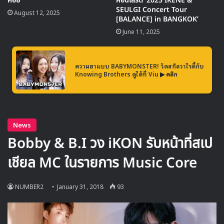
คอย
คอนเสิร์ต ‘2025 IRENE &
SEULGI Concert Tour
August 12, 2025
ติดตามชมรายการ Music Core ย้อนหลังพร้อมซับไทยได้ทุก
[BALANCE] in BANGKOK’
สัปดาห์ที่
Viu
June 11, 2025
Source
1
ความฮาแบบ BABYMONSTER! วัดสกิลวาไรตี้กับ
Knowing Brothers ดูได้ที่ Viu
▶ คลิก
B.I
bobby
iKON
Music Core
Red Velvet