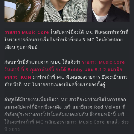
รายการ Music Core
ในสัปดาห์นี้จะได้ MC พิเศษมาทำหน้าที่
ในรายการก่อนการเริ่มต้นทำหน้าที่ของ 3 MC ใหม่ช่วงปลาย
เดือน กุมภาพันธ์
ก่อนหน้านี้ตัวแทนจาก MBC ได้แจ้งว่า
รายการ Music Core
วันเสาร์ ที่ 3 กุมภาพันธ์นี้ จะได้
Bobby และ B.I 2 สมาชิก
จากวง iKON
มาทำหน้าที่ MC พิเศษของรายการ ซึ่งจะเป็นการ
ทำหน้าที่ MC ในรายการเพลงเป็นครั้งแรกของทั้งคู่
ล่าสุดได้มีรายงานเพิ่มเติมว่า MC สาวที่จะมาร่วมทีมในการออก
อากาศสัปดาห์นี้อีกหนึ่งคนคือ
เยริ สมาชิกวง Red Velvet
ที่
กำลังอยู๋ระหว่างการโปรโมตคัมแบคเช่นกัน ซึ่งก่อนหน้านี้ เยริ
ได้เคยทำหน้าที่ MC หลักของรายการ Music Core มาแล้ว ช่วง
ปี 2015