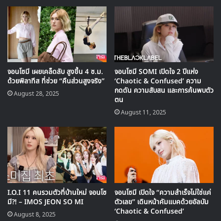
อยากให้ทุกอย่างออกมาเพอร์เฟค มันก็เป็นอะไรในแบบ
ของฉันค่ะ ทะเยอทะยานหน่อยๆ หวังว่าทุกคนจะมีวันที่
สวยงามนะคะ ฉันรักทุกคนนะคะ”
จอนโซมี เผยเคล็ดลับ สูงขึ้น 4 ซ.ม.
จอนโซมี SOMI เปิดใจ 2 ปีแห่ง
ด้วยพิลาทีส ที่ช่วย “คืนส่วนสูงจริง”
‘Chaotic & Confused’ ความ
กดดัน ความสับสน และการค้นพบตัว
August 28, 2025
ตน
August 11, 2025
I.O.I 11 คนรวมตัวที่บ้านใหม่ จอนโซ
จอนโซมี เปิดใจ “ความสำเร็จไม่ใช่แค่
มี?! – IMOS JEON SO MI
ตัวเลข” เดินหน้าคัมแบคด้วยอัลบัม
‘Chaotic & Confused’
August 8, 2025