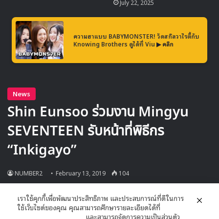
July 22, 2025
ความฮาแบบ BABYMONSTER! วัดสกิลวาไรตี้กับ
Knowing Brothers ดูได้ที่ Viu
▶ คลิก
เราใช้คุกกี้เพื่อพัฒนาประสิทธิภาพ และประสบการณ์ที่ดีในการ
ใช้เว็บไซต์ของคุณ คุณสามารถศึกษารายละเอียดได้ที่
ในขณะนี้ โซมี กำลังอยู่ระหว่างการเตรียมตัวโซโลเดบิวต์ภายใต้
นโยบายความเป็นส่วนตัว
และสามารถจัดการความเป็นส่วนตัว