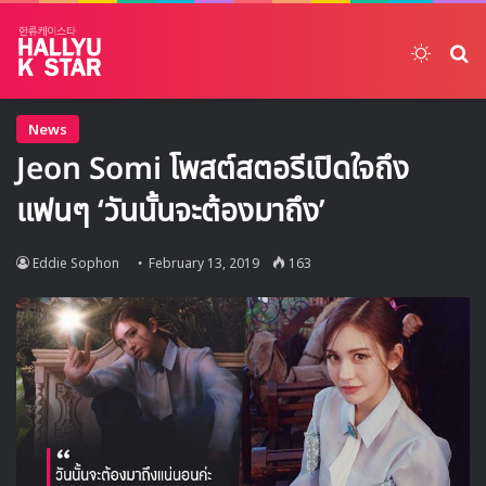
Switch
ค้
News
Jeon Somi โพสต์สตอรีเปิดใจถึง
แฟนๆ ‘วันนั้นจะต้องมาถึง’
Eddie Sophon
February 13, 2019
163