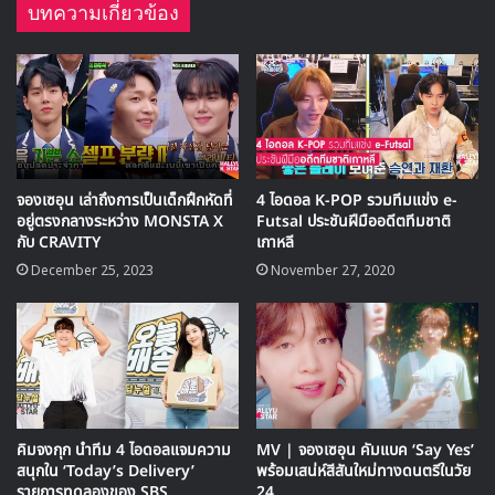
บทความเกี่ยวข้อง
สำหรับการคัมแบคในครั้งนี้ออกมาให้ชมกันแล้ว
: อัพเดต 15/03/2019
ในเวลา 1 ทุ่มของเกาหลี
จอง เซอุน
ปล่อยคลิปทีเซฮร์
มิวสิควีดีโอเพลงโปรโมต
“Feeling”
ที่ได้ PENOMECO มาฟีต
เจอริ่งด้วย
จองเซอุน เล่าถึงการเป็นเด็กฝึกหัดที่
4 ไอดอล K-POP รวมทีมแข่ง e-
อยู่ตรงกลางระหว่าง MONSTA X
Futsal ประชันฝีมืออดีตทีมชาติ
กับ CRAVITY
เกาหลี
December 25, 2023
November 27, 2020
คิมจงกุก นำทีม 4 ไอดอลแจมความ
MV | จองเซอุน คัมแบค ‘Say Yes’
สนุกใน ‘Today’s Delivery’
พร้อมเสน่ห์สีสันใหม่ทางดนตรีในวัย
รายการทดลองของ SBS
24