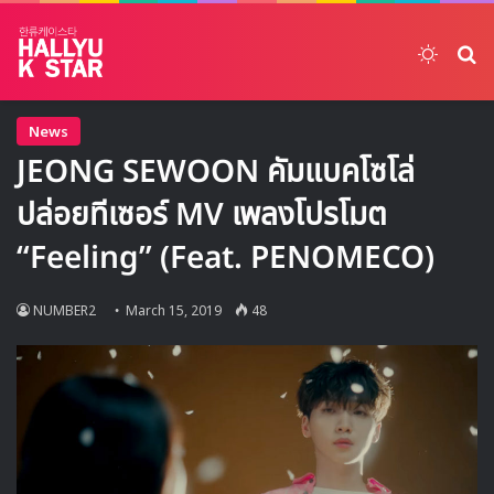
Switch
ค้
News
JEONG SEWOON คัมแบคโซโล่
ปล่อยทีเซอร์ MV เพลงโปรโมต
“Feeling” (Feat. PENOMECO)
NUMBER2
March 15, 2019
48