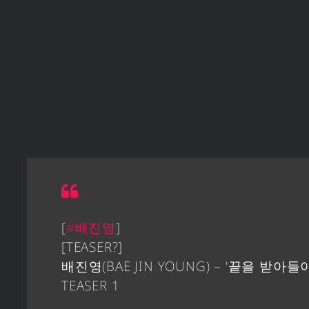
[
#배진영
]
[TEASER?]
배진영(BAE JIN YOUNG) – '끝을 받아들
TEASER 1