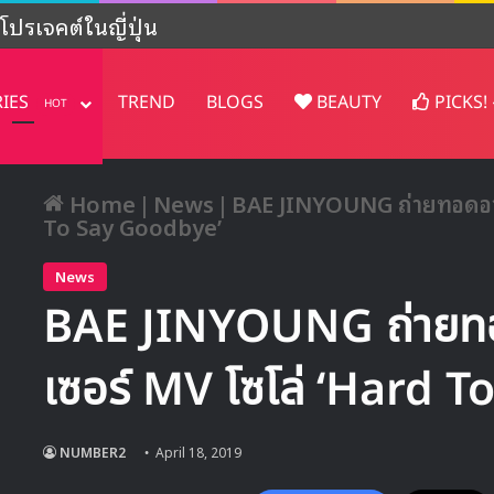
น้องใหม่จากค่ายอิสระของ JYP พร้อมสมาชิกสาวไทย
RIES
TREND
BLOGS
BEAUTY
PICKS!
HOT
Home
|
News
|
BAE JINYOUNG ถ่ายทอดอาร
To Say Goodbye’
News
BAE JINYOUNG ถ่ายทอ
เซอร์ MV โซโล่ ‘Hard 
NUMBER2
April 18, 2019