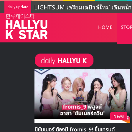
เปิดโปรไฟล์ OURBIRTHDAY เกิร์ลกรุป
daily update
HOME
STO
News
มีซัมเมอร์ ต้องมี fromis_9! ขึ้นเทรนด์