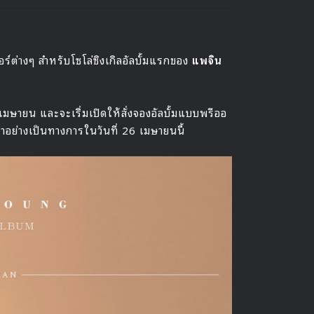
์ต่างๆ สำหรับโซโล่ซิงเกิลอัลบั้มแรกของ
แพจิน
เมษายน และจะเริ่มเปิดให้สั่งจองอัลบั้มแบบพรีออ
ออกมาอย่างเป็นทางการในวันที่ 26 เมษายนนี้