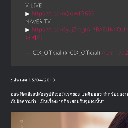
V LIVE
▶
https://t.co/nQxJWfG659
NAVER TV
▶
https://t.co/rIyujZmgtA
#BAEJINYOU
어려워
— CIX_Official (@CIX_Official)
April 17,
: อัพเดต 15/04/2019
ออฟฟิศเชียลปล่อยรูปทีเซอร์แรกของ
แพจินยอง
สำหรับผลงานโ
กับข้อความว่า “เป็นเรื่องยากที่จะยอบรับจุบจบนั้น”