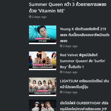
Summer Queen คว้า 3 ถ้วยรายการเพลง
ด้วย ‘Vitamin ME’
2 days ago
Young K เปิดตัวเลขลิขสิทธิ์ 219
เพลง กับเบื้องหลังของอาชีพนักแต่ง
เพลง
2 days ago
Red Velvet พิสูจน์บัลลังก์
Summer Queen! ส่ง ‘Surfin’
Boy’ ขึ้นอันดับ 1
3 days ago
LIGHTSUM เตรียมเดบิวต์ใหม่ เดิน
หน้าโปรเจคต์ในญี่ปุ่น
3 days ago
เปิดโปรไฟล์ OURBIRTHDAY เกิร์ล
กรุปน้องใหม่จากค่ายอิสระของ JYP