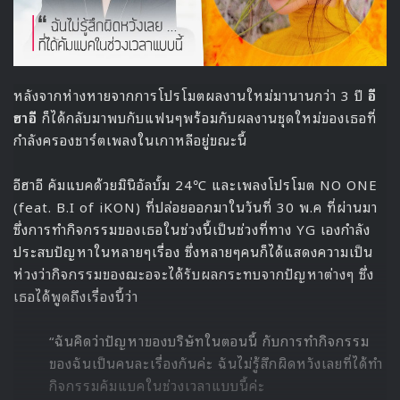
หลังจากห่างหายจากการโปรโมตผลงานใหม่มานานกว่า 3 ปี
อี
ฮาอี
ก็ได้กลับมาพบกับแฟนๆพร้อมกับผลงานชุดใหม่ของเธอที่
กำลังครองชาร์ตเพลงในเกาหลีอยู่ขณะนี้
อีฮาอี คัมแบคด้วยมินิอัลบั้ม 24℃ และเพลงโปรโมต NO ONE
(feat. B.I of iKON) ที่ปล่อยออกมาในวันที่ 30 พ.ค ที่ผ่านมา
ซึ่งการทำกิจกรรมของเธอในช่วงนี้เป็นช่วงที่ทาง YG เองกำลัง
ประสบปัญหาในหลายๆเรื่อง ซึ่งหลายๆคนก็ได้แสดงความเป็น
ห่วงว่ากิจกรรมของฌะอจะได้รับผลกระทบจากปัญหาต่างๆ ซึ่ง
เธอได้พูดถึงเรื่องนี้ว่า
“ฉันคิดว่าปัญหาของบริษัทในตอนนี้ กับการทำกิจกรรม
ของฉันเป็นคนละเรื่องกันค่ะ ฉันไม่รู้สึกผิดหวังเลยที่ได้ทำ
กิจกรรมคัมแบคในช่วงเวลาแบบนี้ค่ะ