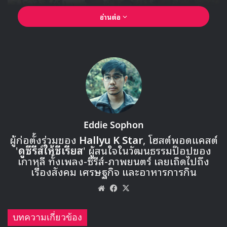
อีฮาอี เป็นหนึ่งในศิลปินของ YG Entertainment ที่ได้เซ็น
สัญญากับค่ายหลังจากออกรายการ K-Pop Star ซึ่งเธอเป็นผู้
เข้าแข่งขันจาก ซ๊ซํนแรกที่ออกอากาศเมื่อปี 2012 ซึ่งในขณะนั้น
เธอมีอายุเพียง 16 ปี แต่กลับโดดเด่นด้วยเสียงอันทรงพลังที่