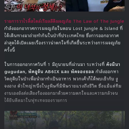
เวลาที่ทำอัลบั้ม ก็จะเจอกับเพลงที่เราคิดว่าเหมาะอยู่หลาย
เพลง แต่เพลงที่จะเลือกมาโปรโมตควรจะต้องเป็นเพลงที่
ทำให้คนจดจำได้นานๆ เลยต้องใช้เวลาในการเลือก จน
สุดท้ายฉันตัดสินใจเลือกเพลง NO ONE ค่ะ เพราะฉันคิด
ว่าเพลงนี้เป็นเพลงที่ใช่ และฉันเองก็ถูกใจมากค่ะ”