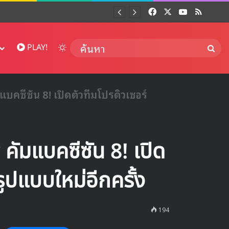
Facebook
X
YouTube
RSS
Dai
Switch skin
ค้นห
PLAY!
ซีซัน 8! เปิดตัวทีมโปรดิวเซอร์
มแบคซีซัน 8! เปิด
รูปแบบใหม่อีกครั้ง
194