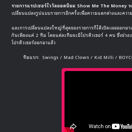
รายการแรปเซอร์ไววัลยอดนิยม Show Me The Money
พร
เปลี่ยนแปลงรูปแบบรายการอีกครั้งเพื่อความแตกต่างและความสนุ
และการเปลี่ยนแปลงใหญ่ที่สุดของรายการก็ได้เปิดเผยออกมาแล้ว
กันเพียงแค่ 2 ทีม โดยแต่ละทีมจะมีโปรดิวเซอร์ 4 คน ซึ่งช่วงเช
โปรดิวเซอร์ออกมาแล้ว
ทีมแรก: Swings / Mad Clown / Kid Milli / BOY