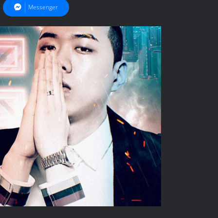
Messenger