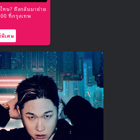
ไหน? ถึงกลับมาถ่าย
0 ที่กรุงเทพ
พิเศษ