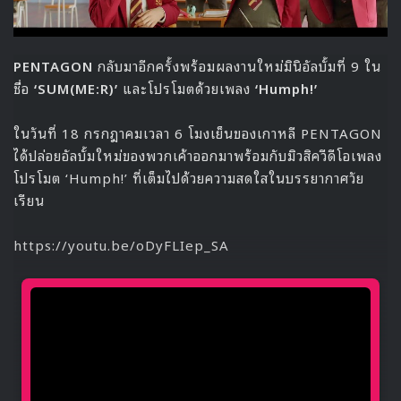
PENTAGON
กลับมาอีกครั้งพร้อมผลงานใหม่มินิอัลบั้มที่ 9 ใน
ชื่อ
‘SUM(ME:R)’
และโปรโมตด้วยเพลง
‘Humph!’
ในวันที่ 18 กรกฎาคมเวลา 6 โมงเย็นของเกาหลี PENTAGON
ได้ปล่อยอัลบั้มใหม่ของพวกเค้าออกมาพร้อมกับมิวสิควีดีโอเพลง
โปรโมต ‘Humph!’ ที่เต็มไปด้วยความสดใสในบรรยากาศวัย
เรียน
https://youtu.be/oDyFLIep_SA