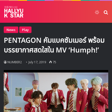
Switch
ค้
News
Play
PENTAGON คัมแบคซัมเมอร์ พร้อม
บรรยากาศสดใสใน MV ‘Humph!’
NUMBER2
July 17, 2019
75