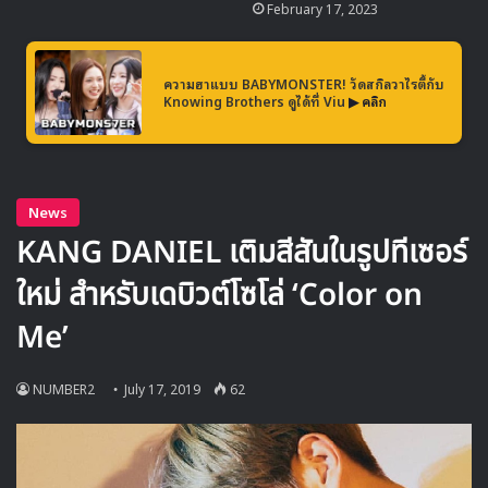
February 17, 2023
ความฮาแบบ BABYMONSTER! วัดสกิลวาไรตี้กับ
Knowing Brothers ดูได้ที่ Viu
▶ คลิก