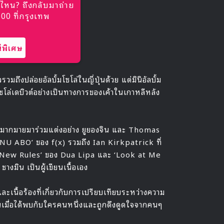
ไหน? ถึงกลับมาถ่าย
0 ที่กรุงเทพ
พิเศษ
ถึงปล่อยอัลบั้มโซโล่ในญี่ปุ่นด้วย แต่มินิอัลบั้ม
โล่เดบิวต์อย่างเป็นทางการของเค้าในเกาหลีหลัง
อดีมากมายมาร่วมแต่งอย่าง ยูยองจิน และ Thomas
NU ABO’ ของ f(x) รวมถึง Ian Kirkpatrick ที่
 ‘New Rules’ ของ Dua Lipa และ ‘Look at Me
มิน เป็นผู้เขียนเนื้อเอง
เนื้อร้องที่เกี่ยวกับการเปรียบเทียบระหว่างความ
่นเมื่อได้พบกับใครคนหนึ่งและถูกดึงดูดใจจากคนๆ