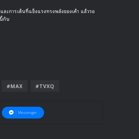
้องและการเต้นที่แข็งแรงทรงพลังของเค้า แล้วรอ
ี้กัน
MAX
TVXQ
Messenger