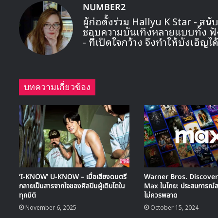
NUMBER2
ผู้ก่อตั้งร่วม Hallyu K Star - ส
ชอบความบันเทิงหลายแบบทั้ง ฟัง ดู
- ที่เปิดใจกว้าง จึงทำให้บังเอิญ
บทความเกี่ยวข้อง
‘I-KNOW’ U-KNOW – เมื่อเสียงดนตรี
Warner Bros. Discovery
กลายเป็นสารจากใจของศิลปินผู้เติบโตใน
Max ในไทย: ประสบการณ์สตร
ทุกมิติ
ไม่ควรพลาด
November 6, 2025
October 15, 2024