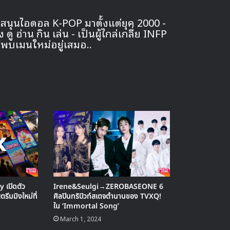
นับสนุนไอดอล K-POP มาตั้งแต่ยุค 2000 -
 อ่าน กิน เล่น - เป็นผู้ไกล่เกลี่ย INFP
ได้พบเมนใหม่อยู่เสมอ..
 เปิดตัว
Irene&Seulgi→ZEROBASEONE 6
ีมมิงใหม่ที่
ศิลปินทริบิวท์สเตจตำนานของ TVXQ!
ใน ‘Immortal Song’
March 1, 2024