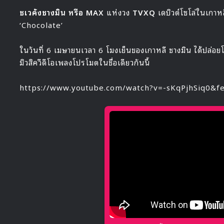
ชเวคังชางมิน
หรือ MAX
แห่งวง
TVXQ
เดบิวต์โซโล่ในเกาห
‘Chocolate’
ในวันที่ 6 เมษายนเวลา 6 โมงเย็นของเกาหลี ชางมิน ได้ปล่อย
มิวสิควีดีโอเพลงโปรโมตในชื่อเดียวกันนี้
https://www.youtube.com/watch?v=-sKqPjhSiq0&fe