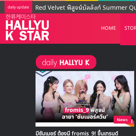
LIGHTSUM เตรียมเดบิวต์ใหม่ เดินหน้าโปร
daily update
HOME
STO
News
มีซัมเมอร์ ต้องมี fromis_9! ขึ้นเทรนด์