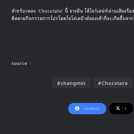
สำหรับเพลง ‘Chocolate’ นี้ ชางมิน ได้โชว์เสน่ห์ผ่านเสียงร
ติดตามกิจกรรมการโปรโมตโซโล่เดบิวต์ของเค้าที่จะเกิดขึ้นจากน
source
1
changmin
Chocolate
Facebook
X