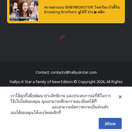
Contact: contacts@hallyukstar.com
Hallyu K Star a family of New Edition © Copyright 2026, All Rights
Reserved
เราใช้คุกกี้เพื่อพัฒนาประสิทธิภาพ และประสบการณ์ที่ดีในการ
ใช้เว็บไซต์ของคุณ คุณสามารถศึกษารายละเอียดได้ที่
Dailymotion
นโยบายความเป็นส่วนตัว
และสามารถจัดการความเป็นส่วนตัว
Facebook
X
YouTube
RSS
เองได้ของคุณได้เองโดยคลิกที่
ตั้งค่า
Allow