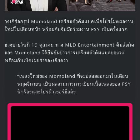
วงเกิร์ลกรุป Momoland เตรียมตัวคัมแบคเพื่อโปรโมตผลงาน
ใหม่ในเดือนหน้า พร้อมกับจับมือร่วมงาน PSY เป็นครั้งแรก
ช่วงบ่ายวันที่ 19 ตุลาคม ทาง MLD Entertainment ต้นสังกัด
ของ Momoland ได้ยืนยันข่าวการเตรียมตัวคัมแบคของวง
พร้อมกับเปิดเผยรายละเอียดว่า
“เพลงใหม่ของ Momoland ที่จะปล่อยออกมาในเดือน
พฤศจิกายน เป็นผลงานการการเขียนเนื้อเพลงของ PSY
นักร้องและโปรดิวเซอร์ชื่อดัง