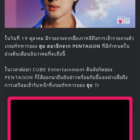
ในเดือนพฤศจิกายนกันได้เร็วๆนี้
Source
1
MOMOLAND
PSY