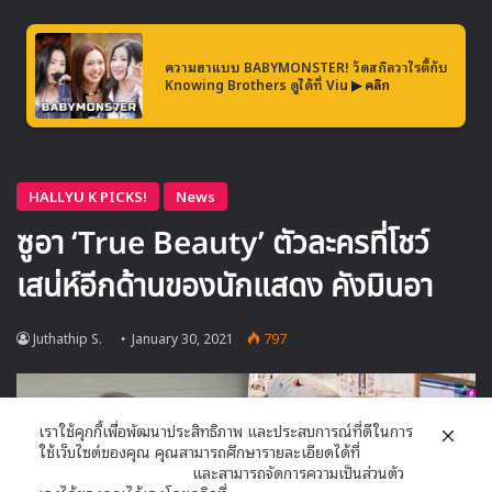
4 Go Away – 2NE1
ความฮาแบบ BABYMONSTER! วัดสกิลวาไรตี้กับ
Knowing Brothers ดูได้ที่ Viu
▶ คลิก
5 Oh! – SNSD
เราใช้คุกกี้เพื่อพัฒนาประสิทธิภาพ และประสบการณ์ที่ดีในการ
ใช้เว็บไซต์ของคุณ คุณสามารถศึกษารายละเอียดได้ที่
นโยบายความเป็นส่วนตัว
และสามารถจัดการความเป็นส่วนตัว