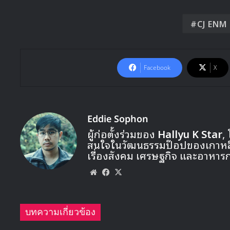
CJ ENM
Facebook
X
Eddie Sophon
ผู้ก่อตั้งร่วมของ
Hallyu K Star
,
สนใจในวัฒนธรรมป๊อปของเกาหลี ท
เรื่องสังคม เศรษฐกิจ และอาหาร
Website
Facebook
X
บทความเกี่ยวข้อง