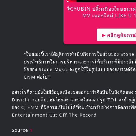
🎙GYUBIN ปลื้มเมืองไทยขนาด
MV เพลงใหม่ LIKE U 10
▶ คลิกดูสัมภาษณ์
“ในขณะนี้เราได้ยุติการดำเนินกิจการในส่วนของ Stone Musi
ประสิทธิภาพในการบริหารและการให้บริการที่มีประสิทธิ
ชื่อของ Stone Music จะถูกใช้ในรูปแบบของแบรนด์จั
ENM ต่อไป”
อย่างไรก็ตามยังไม่มีข้อมูลเปิดเผยออกมาว่าศิลปินในสังกัดข
Davichi, รอยคิม, ซนโฮยอง และวงไอดอลกรุป TO1 จะย้ายสู่กา
ของ CJ ENM ที่มีความเป็นไปได้ที่จะเข้ามารับช่วงการจัดก
Entertainment และ Off The Record
Source
1