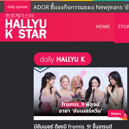
ADOR ชี้แจงกิจกรรมของ NewJeans ‘ยั
daily update
HOME
STO
News
มีซัมเมอร์ ต้องมี fromis_9! ขึ้นเทรนด์