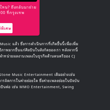
ไหน? ถึงกลับมาถ่าย
0 ที่กรุงเทพ
พิเศษ
c แล้ว ซึ่งการดำเนินการที่เกิดขึ้นนี้เพื่อเพิ่ม
ภาพมากขึ้นแก่ศิลปินในสังกัดของเรา หลังจากนี้
ดจำหน่ายผลงานเพลงในธุรกิจด้านดนตรีของ CJ
อง Stone Music Entertainment เดิมอย่างเช่น
รจัดการในค่ายย่อยใด ซึ่งค่ายเพลงย่อยในปัจบัน
ารศิลปินต่อ เช่น MMO Entertainment, Swing