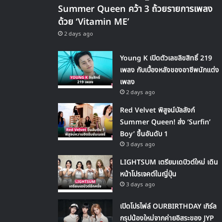
Summer Queen คว้า 3 ถ้วยรายการเพลง
ด้วย ‘Vitamin ME’
2 days ago
Young K เปิดตัวเลขลิขสิทธิ์ 219
เพลง กับเบื้องหลังของอาชีพนักแต่ง
เพลง
2 days ago
Red Velvet พิสูจน์บัลลังก์
Summer Queen! ส่ง ‘Surfin’
Boy’ ขึ้นอันดับ 1
3 days ago
LIGHTSUM เตรียมเดบิวต์ใหม่ เดิน
หน้าโปรเจคต์ในญี่ปุ่น
3 days ago
เปิดโปรไฟล์ OURBIRTHDAY เกิร์ล
กรุปน้องใหม่จากค่ายอิสระของ JYP