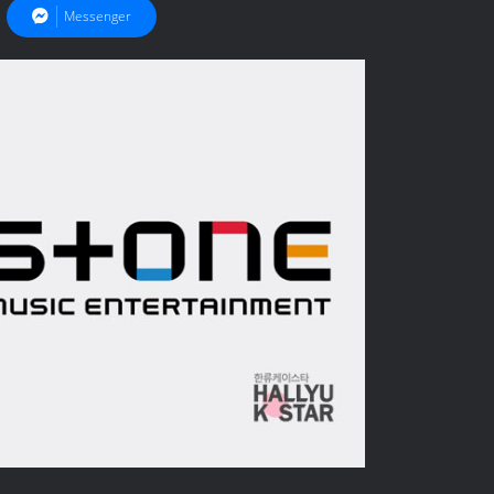
Messenger