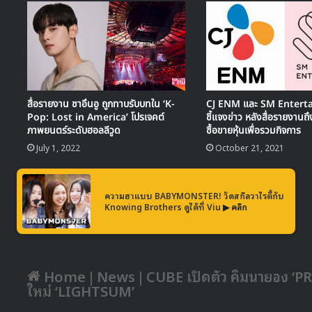
สื่อรายงาน ชาอึนอู ถูกทาบรับบทใน ‘K-
CJ ENM และ SM Entert
Pop: Lost in America’ โปรเจคต์
ชี้แจงข่าว หลังสื่อรายงานถ
ภาพยนตร์ระดับฮอลลีวูด
ซื้อขายหุ้นเพื่อรวมกิจการ
July 1, 2022
October 21, 2021
ความฮาแบบ BABYMONSTER! วัดสกิลวาไรตี้กับ
Knowing Brothers ดูได้ที่ Viu
▶ คลิก