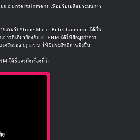
Music Entertainment เพื่อปรับเปลี่ยนระบบการ
้รายงานว่า Stone Music Entertainment ได้ยื่น
งข่าวที่เกี่ยวข้องกับ CJ ENM ได้ให้ข้อมูลว่าการ
นเครือของ CJ ENM ให้มีประสิทธิภาพยิ่งขึ้น
ด้ชี้แจงถึงเรื่องนี้ว่า