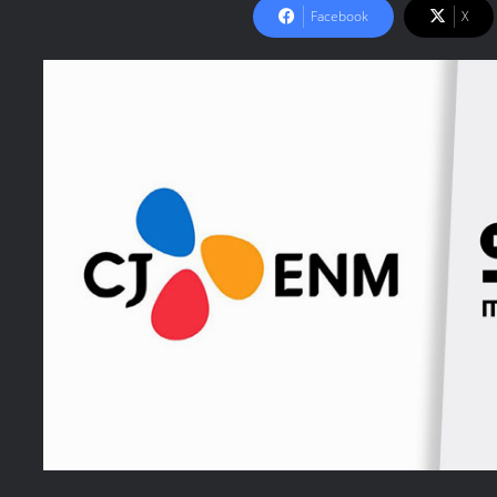
Facebook
X