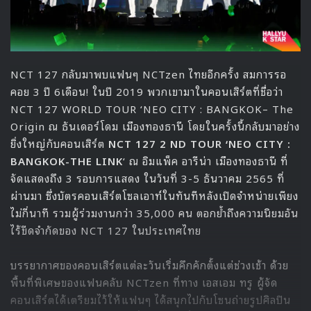
NCT 127 กลับมาพบแฟนๆ NCTzen ไทยอีกครั้ง สมการรอ
คอย 3 ปี 6เดือน! ในปี 2019 พวกเขามาในคอนเสิร์ตที่ชื่อว่า
NCT 127 WORLD TOUR ‘NEO CITY : BANGKOK– The
Origin ณ ธันเดอร์โดม เมืองทองธานี โดยในครั้งนี้กลับมาอย่าง
ยิ่งใหญ่กับคอนเสิร์ต
NCT 127 2 ND TOUR ‘NEO CITY :
BANGKOK-THE LINK
‘ ณ อิมแพ็ค อารีน่า เมืองทองธานี ที่
จัดแสดงถึง 3 รอบการแสดง ในวันที่ 3-5 ธันวาคม 2565 ที่
ผ่านมา ซึ่งบัตรคอนเสิร์ตโซลเอาท์ในทันทีหลังเปิดจำหน่ายเพียง
ไม่กี่นาที รวมผู้ร่วมงานกว่า 35,000 คน ตอกย้ำถึงความนิยมอัน
ไร้ขีดจำกัดของ NCT 127 ในประเทศไทย
บรรยากาศของคอนเสิร์ตแต่ละวันเริ่มคึกคักตั้งแต่ช่วงเช้า ด้วย
พื้นที่พิเศษของแฟนคลับ NCTzen ที่ทาง เอสเอม ทรู ผู้จัด
คอนเสิร์ตได้เตรียมไว้ให้แฟนๆ ได้สนุกไปกับโซนถ่ายรูปศิลปิน