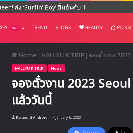
ปรเจคต์ในญี่ปุ่น
RIES
TREND
BLOGS
BEAUTY
PICKS!
HOT
Home
|
HALLYU K TRIP
|
จองตั๋วงาน 2023 
HALLYU K TRIP
News
จองตั๋วงาน 2023 Seoul
แล้ววันนี้
Paranoid Android
January 6, 2023
Facebook
X