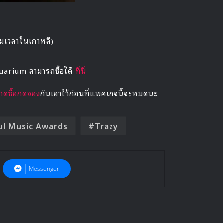
มเวลาในเกาหลี)
arium สามารถซื้อได้
ที่นี่
กดซื้อกดจอง
กันเอาไว้ก่อนที่แพคเกจนี้จะหมดนะ
ul Music Awards
Trazy
Messenger