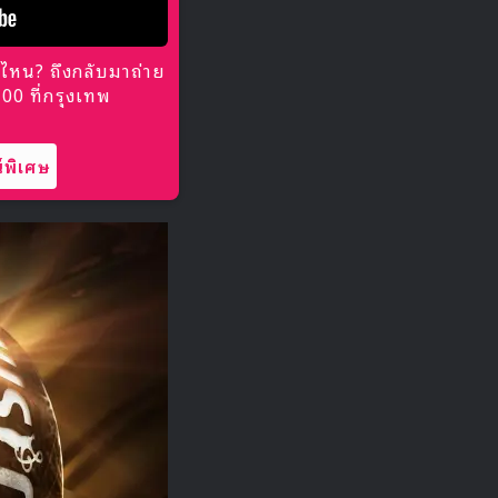
ไหน? ถึงกลับมาถ่าย
0 ที่กรุงเทพ
พิเศษ