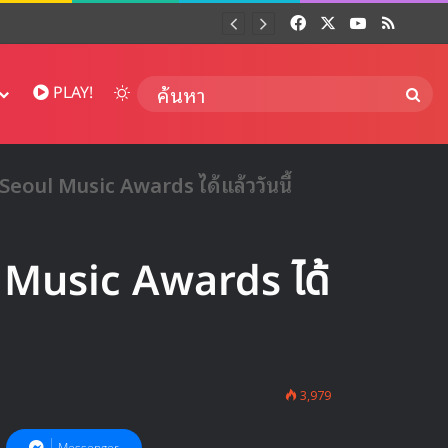
Facebook
X
YouTube
RSS
Dai
Switch skin
ค้นห
PLAY!
Seoul Music Awards ได้แล้ววันนี้
 Music Awards ได้
3,979
Messenger