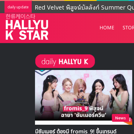
LIGHTSUM เตรียมเดบิวต์ใหม่ เดินหน้าโ
daily update
HOME
STO
News
มีซัมเมอร์ ต้องมี fromis_9! ขึ้นเทรนด์