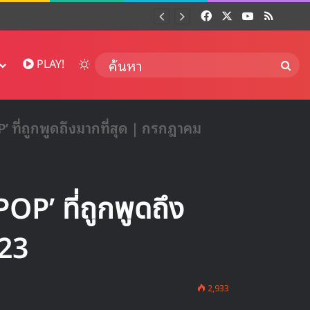
Facebook
X
YouTube
RSS
Dai
Switch skin
ค้นห
PLAY!
’ ที่ถูกพูดถึงมากที่สุด | กรกฎาคม
OP’ ที่ถูกพูดถึง
023
2,933