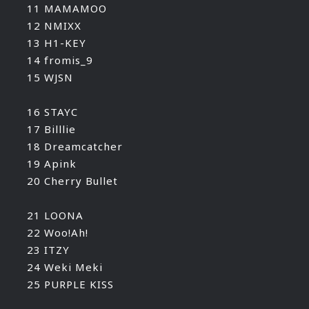
11 MAMAMOO
12 NMIXX
13 H1-KEY
14 fromis_9
15 WJSN
16 STAYC
17 Billlie
18 Dreamcatcher
19 Apink
20 Cherry Bullet
21 LOONA
22 Woo!Ah!
23 ITZY
24 Weki Meki
25 PURPLE KISS