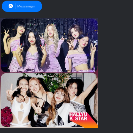
Messenger