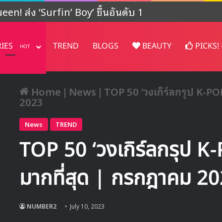
ปรเจคต์ในญี่ปุ่น
RIES
TREND
BLOGS
BEAUTY
PICKS!
HOT
Home
|
News
|
TOP 50 ‘วงเกิร์ลกรุป K-POP
2023
News
TREND
TOP 50 ‘วงเกิร์ลกรุป K-P
มากที่สุด | กรกฎาคม 2
NUMBER2
July 10, 2023