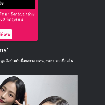
ไหน? ถึงกลับมาถ่าย
0 ที่กรุงเทพ
พิเศษ
ns’
กพูดถึงร่วมกับชื่อของวง NewJeans มากที่สุดใน