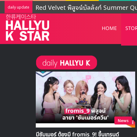
LIGHTSUM เตรียมเดบิวต์ใหม่ เดินหน้าโ
daily update
HOME
STO
News
มีซัมเมอร์ ต้องมี fromis_9! ขึ้นเทรนด์