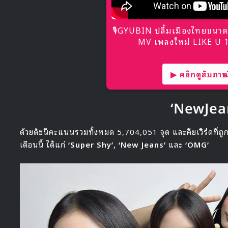
🎙GYUBIN ปลื้มเมืองไทยขนาด
MV เพลงใหม่ LIKE U 10
▶ คลิกดูสัมภาษณ์
‘NewJea
ด้วยดัชนีคะแนนรวมทั้งหมด 5,704,051 จุด และคียเวิร์ดที่ถู
เดือนนี้ ได้แก่
‘Super Shy’, ‘New Jeans’
และ
‘OMG’