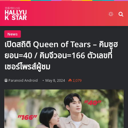
Switch
ค้
News
เปิดสถิติ Queen of Tears – คิมซูฮ
ยอน=40 / คิมจีวอน=166 ตัวเลขที่
เซอร์ไพรส์ผู้ชม
Paranoid Android
May 8, 2024
2,079