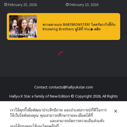
Contact: contacts@hallyukstar.com
Hallyu K Star a family of New Edition © Copyright 2026, All Rights
Reserved
เราใช้คุกกี้เพื่อพัฒนาประสิทธิภาพ และประสบการณ์ที่ดีในการ
ใช้เว็บไซต์ของคุณ คุณสามารถศึกษารายละเอียดได้ที่
Dailymotion
นโยบายความเป็นส่วนตัว
และสามารถจัดการความเป็นส่วนตัว
Facebook
X
YouTube
RSS
เองได้ของคุณได้เองโดยคลิกที่
ตั้งค่า