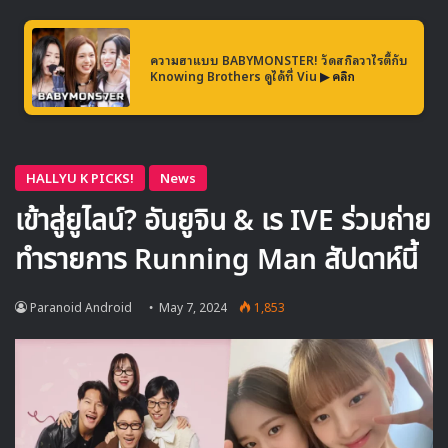
▶ คลิกดูสัมภาษณ์พิเศษ
ความฮาแบบ BABYMONSTER! วัดสกิลวาไรตี้กับ
Knowing Brothers ดูได้ที่ Viu
▶ คลิก