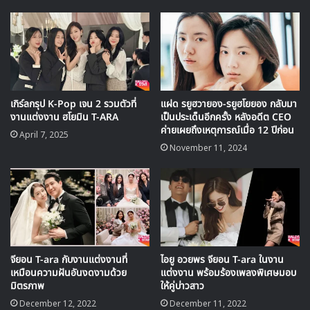
เกิร์ลกรุป K-Pop เจน 2 รวมตัวที่
แฝด รยูฮวายอง-รยูฮโยยอง กลับมา
งานแต่งงาน ฮโยมิน T-ARA
เป็นประเด็นอีกครั้ง หลังอดีต CEO
ค่ายเผยถึงเหตุการณ์เมื่อ 12 ปีก่อน
April 7, 2025
November 11, 2024
จียอน T-ara กับงานแต่งงานที่
ไอยู อวยพร จียอน T-ara ในงาน
View this post on Instagram
เหมือนความฝันอันงดงามด้วย
แต่งงาน พร้อมร้องเพลงพิเศษมอบ
มิตรภาพ
ให้คู่บ่าวสาว
December 12, 2022
December 11, 2022