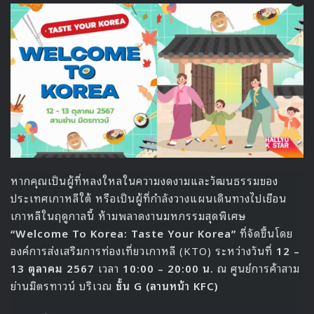
ในช่วงเวลาที่ยากลำบากนี้
Jiyeon
T-Ara