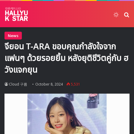
Switch
ค้
News
จียอน T-ARA ขอบคุณกำลังใจจาก
แฟนๆ ด้วยรอยยิ้ม หลังยุติชีวิตคู่กับ ฮ
วังแจกยุน
Cloud 구름
October 8, 2024
5,531