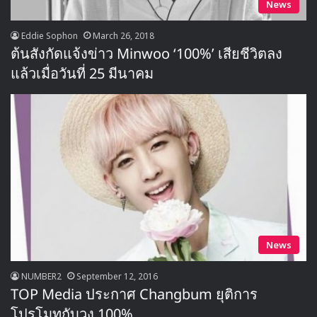
News
Eddie Sophon
March 26, 2018
ต้นสังกัดแจ้งข่าว Minwoo ‘100%’ เสียชีวิตลง
แล้วเมื่อวันที่ 25 มีนาคม
News
NUMBER2
September 12, 2016
TOP Media ประกาศ Changbum ยุติการ
โปรโมทกับวง 100%