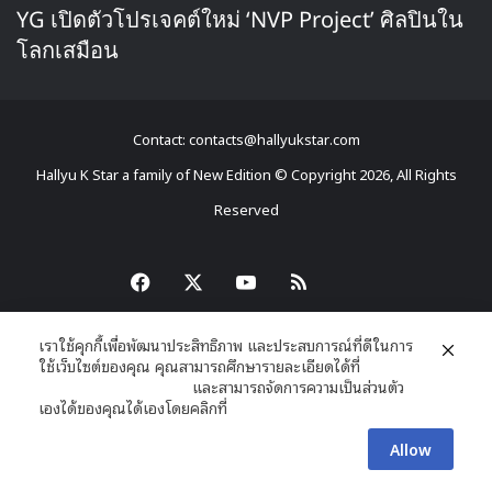
YG เปิดตัวโปรเจคต์ใหม่ ‘NVP Project’ ศิลปินใน
โลกเสมือน
Contact: contacts@hallyukstar.com
Hallyu K Star a family of New Edition © Copyright 2026, All Rights
Reserved
Dailymotion
Facebook
X
YouTube
RSS
เราใช้คุกกี้เพื่อพัฒนาประสิทธิภาพ และประสบการณ์ที่ดีในการ
ใช้เว็บไซต์ของคุณ คุณสามารถศึกษารายละเอียดได้ที่
นโยบายความเป็นส่วนตัว
และสามารถจัดการความเป็นส่วนตัว
เองได้ของคุณได้เองโดยคลิกที่
ตั้งค่า
Allow