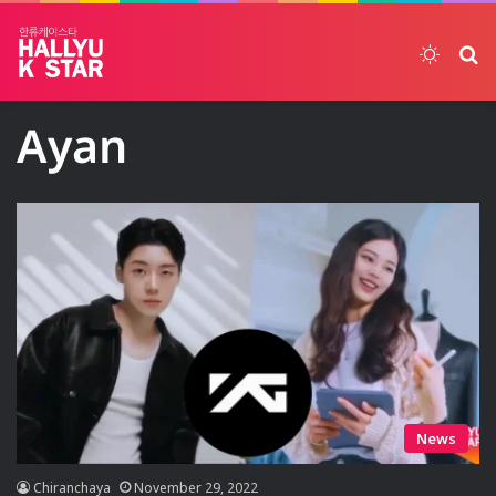
Switch
ค้
Ayan
News
Chiranchaya
November 29, 2022