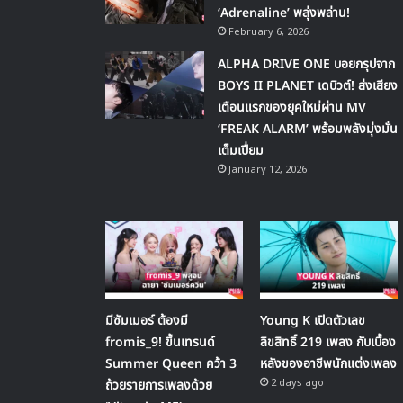
‘Adrenaline’ พลุ่งพล่าน!
February 6, 2026
ALPHA DRIVE ONE บอยกรุปจาก
BOYS II PLANET เดบิวต์! ส่งเสียง
เตือนแรกของยุคใหม่ผ่าน MV
‘FREAK ALARM’ พร้อมพลังมุ่งมั่น
เต็มเปี่ยม
January 12, 2026
มีซัมเมอร์ ต้องมี
Young K เปิดตัวเลข
fromis_9! ขึ้นเทรนด์
ลิขสิทธิ์ 219 เพลง กับเบื้อง
Summer Queen คว้า 3
หลังของอาชีพนักแต่งเพลง
2 days ago
ถ้วยรายการเพลงด้วย