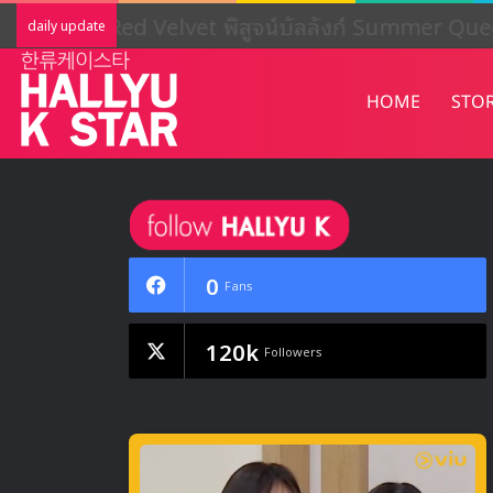
Red Velvet พิสูจน์บัลลังก์ Summer Que
daily update
HOME
STO
0
Fans
120k
Followers