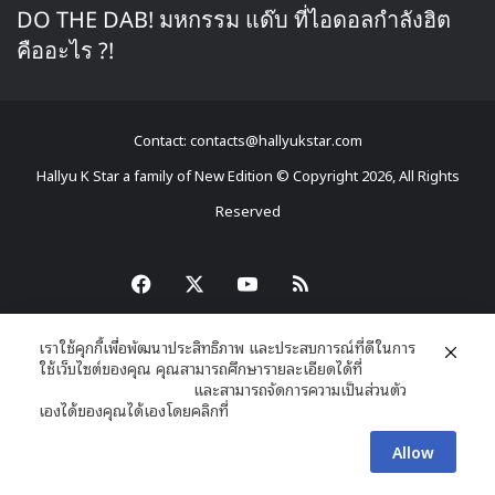
DO THE DAB! มหกรรม แด๊บ ที่ไอดอลกำลังฮิต
คืออะไร ?!
Contact: contacts@hallyukstar.com
Hallyu K Star a family of New Edition © Copyright 2026, All Rights
Reserved
Dailymotion
Facebook
X
YouTube
RSS
เราใช้คุกกี้เพื่อพัฒนาประสิทธิภาพ และประสบการณ์ที่ดีในการ
ใช้เว็บไซต์ของคุณ คุณสามารถศึกษารายละเอียดได้ที่
นโยบายความเป็นส่วนตัว
และสามารถจัดการความเป็นส่วนตัว
เองได้ของคุณได้เองโดยคลิกที่
ตั้งค่า
Allow