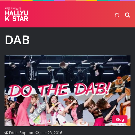
Switch
ค้
DAB
Blog
Eddie Sophon
June 23, 2016