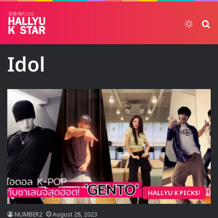
Switch
ค้
Idol
HALLYU K PICKS!
NUMBER2
August 28, 2023