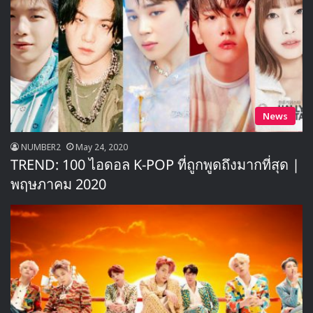
News
NUMBER2
May 24, 2020
TREND: 100 ไอดอล K-POP ที่ถูกพูดถึงมากที่สุด |
พฤษภาคม 2020