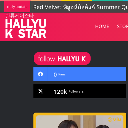
Red Velvet พิสูจน์บัลลังก์ Summer Que
daily update
HOME
STO
0
Fans
120k
Followers