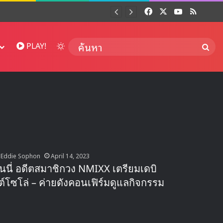
Facebook
X
YouTube
RSS
Dai
Switch skin
ค้นห
PLAY!
Eddie Sophon
April 14, 2023
ินนี่ อดีตสมาชิกวง NMIXX เตรียมเดบิ
ต์โซโล่ – ค่ายดังคอนเฟิร์มดูแลกิจกรรม