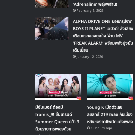
‘Adrenaline’ พลุ่งพล่าน!
February 6, 2026
ALPHA DRIVE ONE บอยกรุปจาก
BOYS II PLANET เดบิวต์! ส่งเสียง
เตือนแรกของยุคใหม่ผ่าน MV
‘FREAK ALARM’ พร้อมพลังมุ่งมั่น
เต็มเปี่ยม
January 12, 2026
มีซัมเมอร์ ต้องมี
Young K เปิดตัวเลข
fromis_9! ขึ้นเทรนด์
ลิขสิทธิ์ 219 เพลง กับเบื้อง
Summer Queen คว้า 3
หลังของอาชีพนักแต่งเพลง
18 hours ago
ถ้วยรายการเพลงด้วย