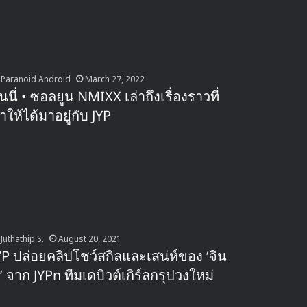
Paranoid Android
March 27, 2022
ินนี่ • ซอลยูน NMIXX เล่าถึงเรื่องราวที่
ำให้ได้มาอยู่กับ JYP
Juthathip S.
August 20, 2021
YP ปล่อยคลิปโชว์สกิลและเสน่ห์ของ ‘จิน
ี่’ จาก JYPn ทีมเดบิวต์เกิร์ลกรุปวงใหม่