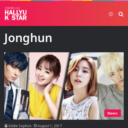
Switch
ค้
Jonghun
News
Eddie Sophon
August 1, 2017