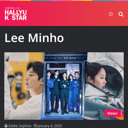
Switch
ค้
Lee Minho
News
Eddie Sophon
January 4, 2025