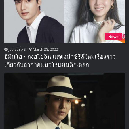
News
Juthathip S.
March 28, 2022
อีมินโฮ • กงฮโยจิน แสดงนำซีรีส์ใหม่เรื่องราว
เกี่ยวกับอวกาศแนวโรแมนติก-ตลก