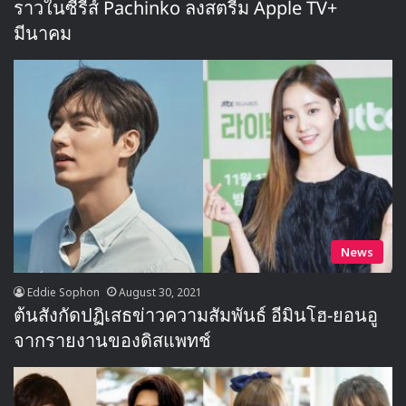
ราวในซีรีส์ Pachinko ลงสตรีม Apple TV+
มีนาคม
News
Eddie Sophon
August 30, 2021
ต้นสังกัดปฏิเสธข่าวความสัมพันธ์ อีมินโฮ-ยอนอู
จากรายงานของดิสแพทช์