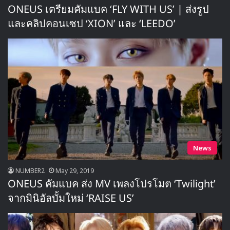
ONEUS เตรียมคัมแบค ‘FLY WITH US’ | ส่งรูป
และคลิปคอนเซป ‘XION’ และ ‘LEEDO’
News
NUMBER2
May 29, 2019
ONEUS คัมแบค ส่ง MV เพลงโปรโมต ‘Twilight’
จากมินิอัลบั้มใหม่ ‘RAISE US’