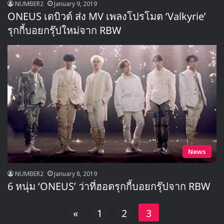
NUMBER2
January 9, 2019
ONEUS เดบิวต์ ส่ง MV เพลงโปรโมต ‘Valkyrie’
รุกกี้บอยกรุ๊ปใหม่จาก RBW
News
NUMBER2
January 8, 2019
6 หนุ่ม ‘ONEUS’ ว่าที่ฮอตรุกกี้บอยกรุ๊ปจาก RBW
«
1
2
3