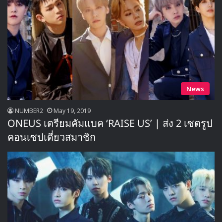
News
NUMBER2
May 19, 2019
ONEUS เตรียมคัมแบค ‘RAISE US’ | ส่ง 2 เซตรูป
คอนเซปเดี่ยวสมาชิก