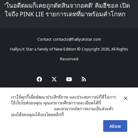
‘ในอดีตผมก็เคยถูกตัดสินจากอคติ’ คิมฮีชอล เปิด
ใจถึง PINK LIE รายการเดทที่มาพร้อมคำโกหก
Contact: contacts@hallyukstar.com
Hallyu K Star a family of New Edition © Copyright 2026, All Rights
Reserved
Dailymotion
Facebook
X
YouTube
RSS
เราใช้คุกกี้เพื่อพัฒนาประสิทธิภาพ และประสบการณ์ที่ดีในการ
ใช้เว็บไซต์ของคุณ คุณสามารถศึกษารายละเอียดได้ที่
นโยบายความเป็นส่วนตัว
และสามารถจัดการความเป็นส่วนตัว
เองได้ของคุณได้เองโดยคลิกที่
ตั้งค่า
Allow