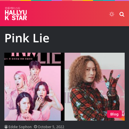
Switch
ค้
Pink Lie
Blog
Eddie Sophon
October 5, 2022