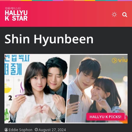
Switch
ค้
Shin Hyunbeen
HALLYU K PICKS!
Eddie Sophon
August 27, 2024