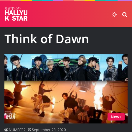
Switch
ค้
Think of Dawn
News
NUMBER2
September 23, 2020