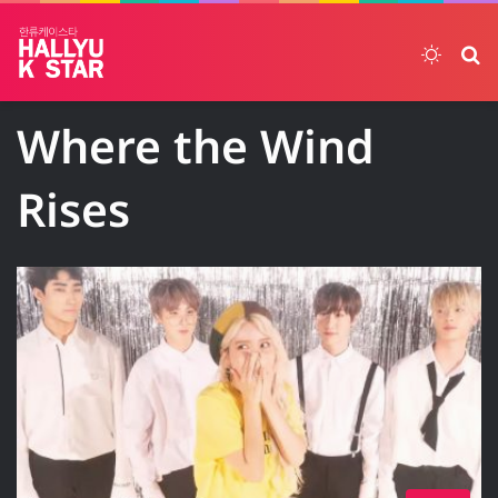
Switch
ค้
Where the Wind
Rises