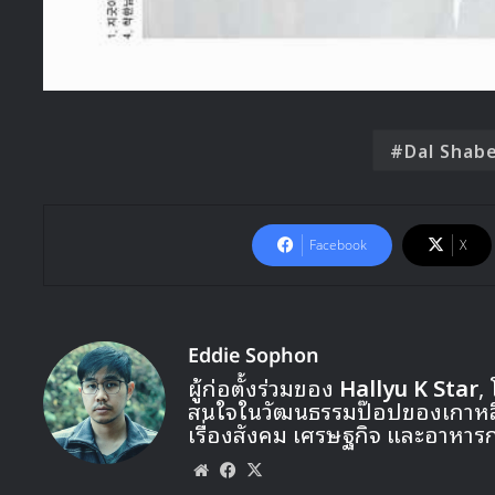
Dal Shab
Facebook
X
Eddie Sophon
ผู้ก่อตั้งร่วมของ
Hallyu K Star
,
สนใจในวัฒนธรรมป๊อปของเกาหลี ท
เรื่องสังคม เศรษฐกิจ และอาหาร
Website
Facebook
X