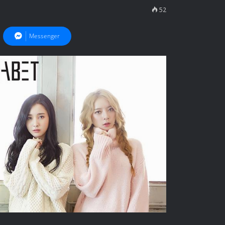
52
Messenger