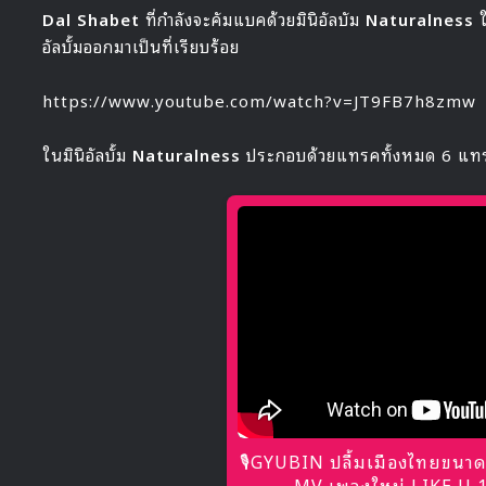
Dal Shabet
ที่กำลังจะคัมแบคด้วยมินิอัลบัม
Naturalness
ใ
อัลบั้มออกมาเป็นที่เรียบร้อย
https://www.youtube.com/watch?v=JT9FB7h8zmw
ในมินิอัลบั้ม
Naturalness
ประกอบด้วยแทรคทั้งหมด 6 แท
🎙GYUBIN ปลื้มเมืองไทยขนาด
MV เพลงใหม่ LIKE U 10