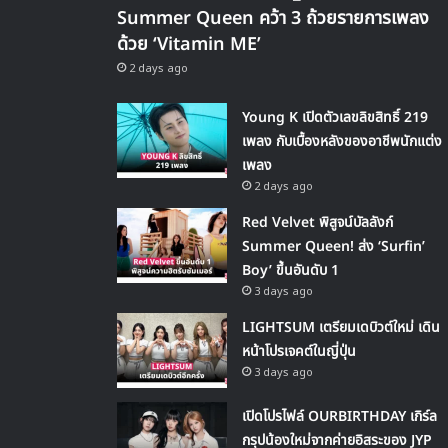
Summer Queen คว้า 3 ถ้วยรายการเพลง
ด้วย ‘Vitamin ME’
2 days ago
Young K เปิดตัวเลขลิขสิทธิ์ 219
เพลง กับเบื้องหลังของอาชีพนักแต่ง
เพลง
2 days ago
Red Velvet พิสูจน์บัลลังก์
Summer Queen! ส่ง ‘Surfin’
Boy’ ขึ้นอันดับ 1
3 days ago
LIGHTSUM เตรียมเดบิวต์ใหม่ เดิน
หน้าโปรเจคต์ในญี่ปุ่น
3 days ago
เปิดโปรไฟล์ OURBIRTHDAY เกิร์ล
กรุปน้องใหม่จากค่ายอิสระของ JYP