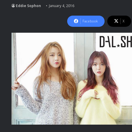
Eddie Sophon
January 4, 2016
Facebook
X