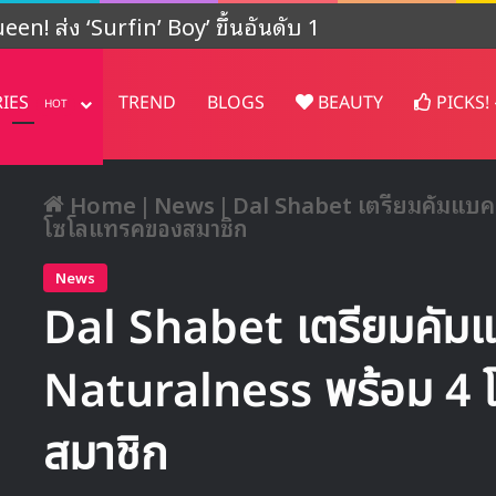
ปรเจคต์ในญี่ปุ่น
RIES
TREND
BLOGS
BEAUTY
PICKS!
HOT
Home
|
News
|
Dal Shabet เตรียมคัมแบคด
โซโลแทรคของสมาชิก
News
Dal Shabet เตรียมคัมแบ
Naturalness พร้อม 4 
สมาชิก