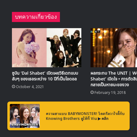
บทความเกี่ยวข้อง
ซูบิน ‘Dal Shabet’ เปิดเผยวิธีเดทแบบ
ผลกระทบ The UNIT | W
ลับๆ ของเธอระหว่าง 10 ปีที่เป็นไอดอล
Shabet’ เปิดใจ • การตัดสิน
กลายเป็นหายนะของวง
October 4, 2021
February 19, 2018
ความฮาแบบ BABYMONSTER! วัดสกิลวาไรตี้กับ
Knowing Brothers ดูได้ที่ Viu
▶ คลิก