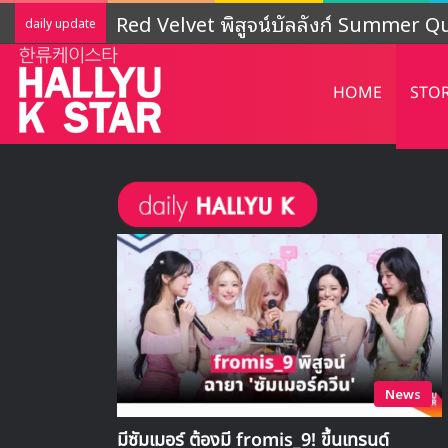
LIGHTSUM เตรียมเดบิวต์ใหม่ เดินหน้าโ
daily update
HOME
STO
News
มีซัมเมอร์ ต้องมี fromis_9! ขึ้นเทรนด์