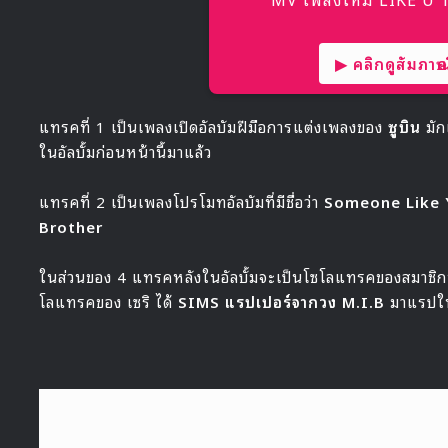
▶ คลิกดูสัมภาษณ์
แทรคที่ 1 เป็นเพลงเปิดอัลบัมฝีมือการแต่งเพลงของ
ซูบิน
มัก
ในอัลบั้มก่อนหน้านี้มาแล้ว
แทรคที่ 2 เป็นเพลงโปรโมทอัลบัมที่มีชื่อว่า
Someone Like 
Brother
ในส่วนของ 4 แทรคหลังในอัลบั้มจะเป็นโซโลแทรคของสมาชิก
โลแทรคของ เซริ ได้
SIMS แรปเปอร์จากวง M.I.B
มาแรปให