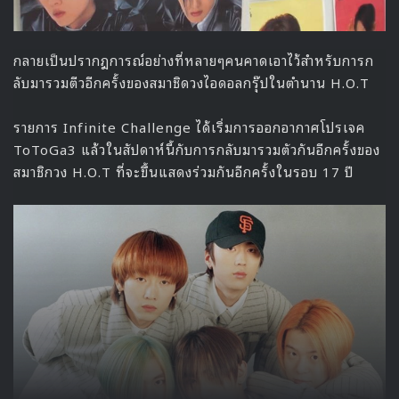
กลายเป็นปรากฎการณ์อย่างที่หลายๆคนคาดเอาไว้สำหรับการก
ลับมารวมตีวอีกครั้งของสมาชิดวงไอดอลกรุ๊ปในตำนาน H.O.T
รายการ Infinite Challenge ได้เริ่มการออกอากาศโปรเจค
ToToGa3 แล้วในสัปดาห์นี้กับการกลับมารวมตัวกันอีกครั้งของ
สมาชิกวง H.O.T ที่จะขึ้นแสดงร่วมกันอีกครั้งในรอบ 17 ปี