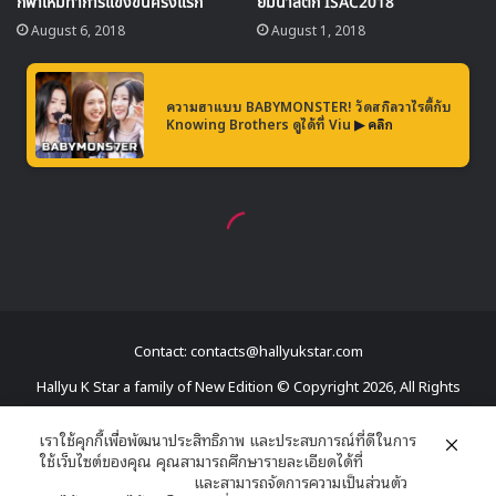
Contact: contacts@hallyukstar.com
Hallyu K Star a family of New Edition © Copyright 2026, All Rights
Reserved
เราใช้คุกกี้เพื่อพัฒนาประสิทธิภาพ และประสบการณ์ที่ดีในการ
ใช้เว็บไซต์ของคุณ คุณสามารถศึกษารายละเอียดได้ที่
Dailymotion
นโยบายความเป็นส่วนตัว
และสามารถจัดการความเป็นส่วนตัว
Facebook
X
YouTube
RSS