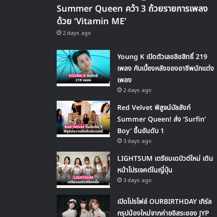
Summer Queen คว้า 3 ถ้วยรายการเพลง
ด้วย ‘Vitamin ME’
2 days ago
Young K เปิดตัวเลขลิขสิทธิ์ 219
เพลง กับเบื้องหลังของอาชีพนักแต่ง
เพลง
2 days ago
Red Velvet พิสูจน์บัลลังก์
Summer Queen! ส่ง ‘Surfin’
Boy’ ขึ้นอันดับ 1
3 days ago
LIGHTSUM เตรียมเดบิวต์ใหม่ เดิน
หน้าโปรเจคต์ในญี่ปุ่น
3 days ago
เปิดโปรไฟล์ OURBIRTHDAY เกิร์ล
กรุปน้องใหม่จากค่ายอิสระของ JYP