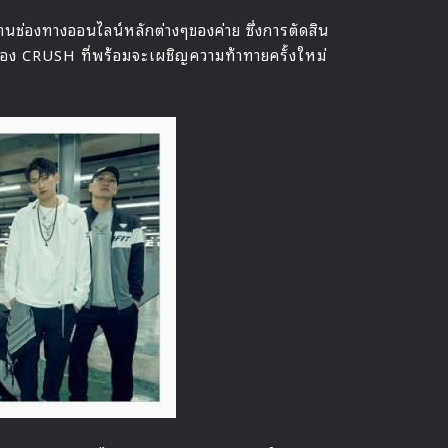
่านช่องทางออนไลน์หลักต่างๆของค่าย ซึ่งการตัดสิน
บโตของ CRUSH ที่พร้อมจะเผชิญความท้าทายครั้งใหม่