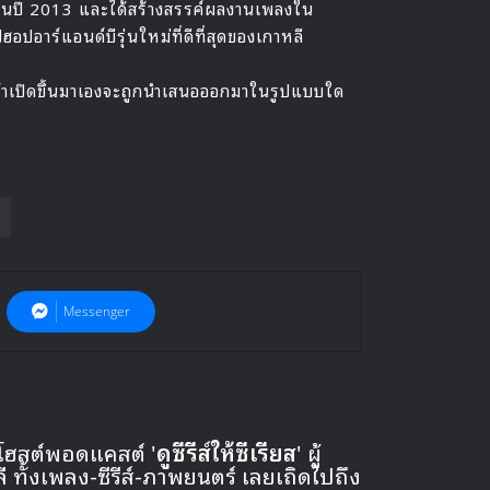
ในปี 2013 และได้สร้างสรรค์ผลงานเพลงใน
อาร์แอนด์บีรุ่นใหม่ที่ดีที่สุดของเกาหลี
ค้าเปิดขึ้นมาเองจะถูกนำเสนอออกมาในรูปแบบใด
Messenger
 โฮสต์พอดแคสต์ '
ดูซีรีส์ให้ซีเรียส
' ผู้
ั้งเพลง-ซีรีส์-ภาพยนตร์ เลยเถิดไปถึง