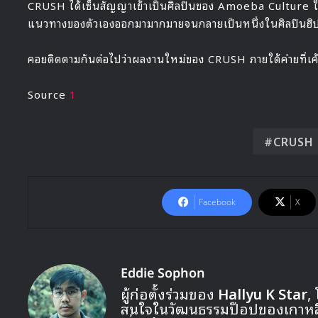
CRUSH ได้เซ็นสัญญาเข้าเป็นศิลปินของ Amoeba Culture 
แนวทางของตัวเองออกมามากมายจนกลายเป็นหนึ่งในศิลปินฮิปฮอป
คอยติดตามกันต่อไปว่าผลงานใหม่ของ CRUSH ภายใต้ค่ายที่เ
Source
1
CRUSH
Facebook
X
Eddie Sophon
ผู้ก่อตั้งร่วมของ
Hallyu K Star
,
สนใจในวัฒนธรรมป๊อปของเกาหลี ท