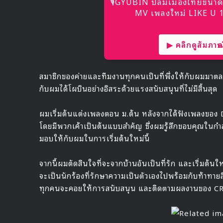
🎙GYUBIN ปลื้มเมืองไทยขนาด
MV เพลงใหม่ LIKE U 10
▶ คลิกดูสัมภาษณ์
สมาชิกของค่ายและทีมงานทุกคนเป็นที่พึ่งให้กับผมมาตล
กับผมได้โผบินอย่างอิสระด้วยแรงสนับสนุนที่ไม่มีสิ้นสุด
ผมเริ่มต้นแต่งเพลงตอน ม.ต้น หลังจากได้ฟังเพลงของ D
โดยมีพวกเค้าเป็นต้นแบบสำคัญ ซึ่งผมรู้สึกขอบคุณใน
มอบให้กับผมในการเริ่มต้นใหม่นี้
จากนี้ผมตัดสินใจที่จะจากบ้านอันเป็นที่รัก และเริ่มต้
จะเป็นนักร้องที่รักษาความเป็นตัวเองไปพร้อมกับท้าทายส
ทุกคนจะคอยให้การสนับสนุน และติดตามผลงานของ C