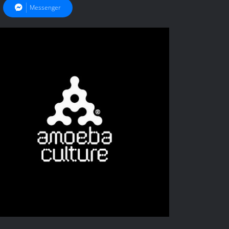
Messenger