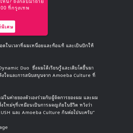
ไหน? ถึงกลับมาถ่าย
0 ที่กรุงเทพ
พิเศษ
อดในเวลาที่ผมเหนื่อยและท้อแท้ และเป็นปีกให้
ynamic Duo ซึ่งผมได้เรียนรู้และเติบโตขึ้นมา
กำลังใจและการสนับสนุนจาก Amoeba Culture ที่
นใหม่ในค่ายของตัวเองร่วมกับผู้จัดการของผม และผม
ิ่งใหม่ๆที่เหมือนเป็นการผจญภัยในชีวิต หวังว่า
RUSH และ Amoeba Culture กันต่อไปนะครับ”