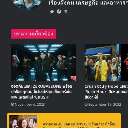
เรื่องสังคม เศรษฐกิจ และอาหาร
Website
Facebook
X
บทความเกี่ยวข้อง
ฮอตคัมแบค: ZEROBASEONE พร้อม
Crush ชวน J-Hope แจมเ
ปกป้องทุกคน โชว์เสน่ห์สุดแข็งแกร่งใน
‘Rush Hour’ ปักหมุดลงสต
MV เพลงใหม่ ‘CRUSH’
สัปดาห์นี้
November 6, 2023
September 19, 2022
ความฮาแบบ BABYMONSTER! วัดสกิลวาไรตี้กับ