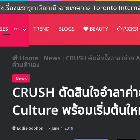
งไม่ชัดเจน’ หลังปล่อยคอนเทนต์พิเศษฉลองครบรอบ 4
RIES
TREND
BLOGS
BEAUTY
PICKS!
HOT
Home
|
News
|
CRUSH ตัดสินใจอำลาค่าย A
ด้วยตัวเอง
News
CRUSH ตัดสินใจอำลาค
Culture พร้อมเริ่มต้นให
Eddie Sophon
June 4, 2019