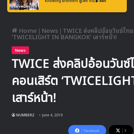
Knowing Brothers ดูได้ที่ Viu
▶ คลิก