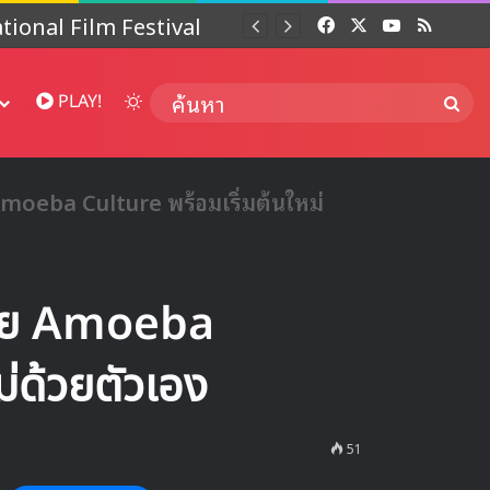
 ปี
Facebook
X
YouTube
RSS
Dai
Switch skin
ค้นห
PLAY!
moeba Culture พร้อมเริ่มต้นใหม่
่าย Amoeba
ม่ด้วยตัวเอง
51