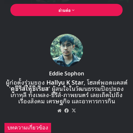
อ่านต่อ
Eddie Sophon
ผู้ก่อตั้งร่วมของ
Hallyu K Star
, โฮสต์พอดแคสต์
'
ดูซีรีส์ให้ซีเรียส
' ผู้สนใจในวัฒนธรรมป๊อปของ
เกาหลี ทั้งเพลง-ซีรีส์-ภาพยนตร์ เลยเถิดไปถึง
เรื่องสังคม เศรษฐกิจ และอาหารการกิน
Website
Facebook
X
บทความเกี่ยวข้อง