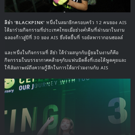
ลิซ่า ‘BLACKPINK’
หนึ่งในสมาชิกครอบครัว 12 คนของ AIS
ได้มาร่วมกิจกรรมที่ประเทศไทยเมื่อช่วงค่ำคืนที่ผ่านมาในงาน
ฉลองก้าวสู่ปีที่ 30 ของ AIS ซึ่งจัดขึ้นที่ รอยัลพารากอนฮอลล์
และหนึ่งในกิจกรรมที่ ลิซ่า ได้ร่วมสนุกกับผู้ชมในงานก็คือ
กิจกรรมในบรรยากาศคล้ายๆกับแฟนมีตติ้งที่เธอได้พูดคุยและ
ให้สัมภาษณ์ถึงความรู้สึกในการได้มาร่วมงานกับ AIS