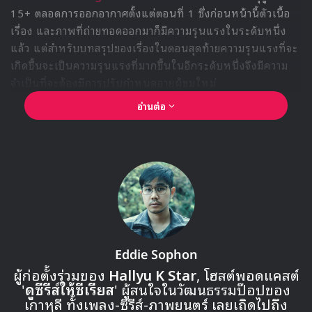
นอกจากการพูดคุยกันแล้ว ลิซ่า ยังได้ใกล้ชิดกับแฟนๆของเธอ
ในกิจกรรมแฟนไซน์ ก่อนที่จะมารวมตัวกับสมาชิกครอบครัว
AIS เพื่อมอบตุ๊กตาให้เป็นที่ระลึกกับแฟนๆในงานด้วยมือของตัว
เอง เป็นอีกหนึ่งความประทับใจที่เกิดขึ้นในงานครั้งนี้