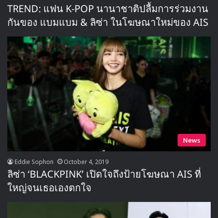
TREND: แฟน K-POP นานาชาติปลื้มการร่วมงาน
กันของ แบมแบม & ลิซ่า ในโฆษณาใหม่ของ AIS
News
Eddie Sophon
October 4, 2019
ลิซ่า ‘BLACKPINK’ เปิดใจถึงป้ายโฆษณา AIS ที่
ใหญ่จนเธอเองตกใจ