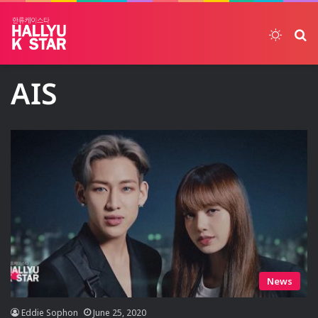
Switch
ค้
AIS
News
Eddie Sophon
June 25, 2020