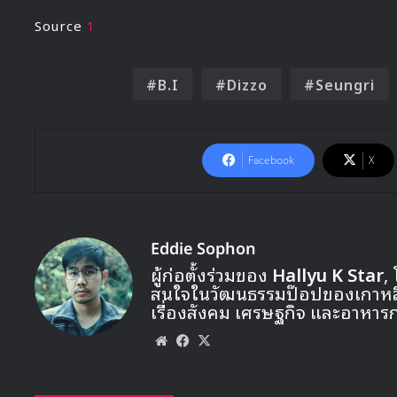
Source
1
B.I
Dizzo
Seungri
Facebook
X
Eddie Sophon
ผู้ก่อตั้งร่วมของ
Hallyu K Star
,
สนใจในวัฒนธรรมป๊อปของเกาหลี ท
เรื่องสังคม เศรษฐกิจ และอาหาร
Website
Facebook
X