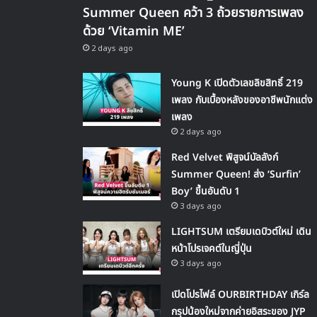
Summer Queen คว้า 3 ถ้วยรายการเพลง
ด้วย ‘Vitamin ME’
2 days ago
Young K เปิดตัวเลขลิขสิทธิ์ 219
เพลง กับเบื้องหลังของอาชีพนักแต่ง
เพลง
2 days ago
Red Velvet พิสูจน์บัลลังก์
Summer Queen! ส่ง ‘Surfin’
Boy’ ขึ้นอันดับ 1
3 days ago
LIGHTSUM เตรียมเดบิวต์ใหม่ เดิน
หน้าโปรเจคต์ในญี่ปุ่น
3 days ago
เปิดโปรไฟล์ OURBIRTHDAY เกิร์ล
กรุปน้องใหม่จากค่ายอิสระของ JYP