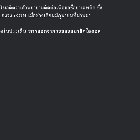
วในอดีตว่าเค้าพยายามติดต่อเพื่อขอซื้อยาเสพติด ซึ่ง
ของวง iKON เมื่อช่วงเดือนมิถุนายนที่ผ่านมา
สุดในประเด็น
‘การออกจากวงของสมาชิกไอดอล