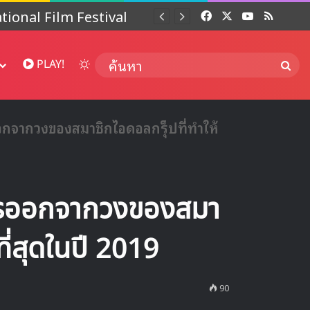
 ปี
Facebook
X
YouTube
RSS
Dai
Switch skin
ค้นห
PLAY!
จากวงของสมาชิกไอดอลกรุ็ปที่ทำให้
ารออกจากวงของสมา
ที่สุดในปี 2019
90