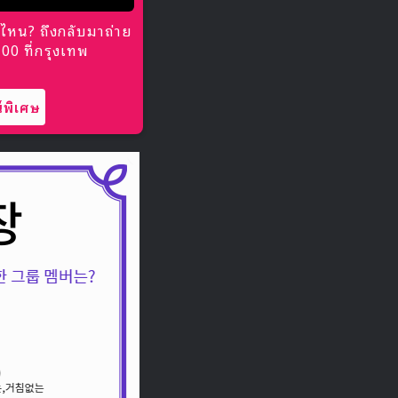
ไหน? ถึงกลับมาถ่าย
0 ที่กรุงเทพ
พิเศษ