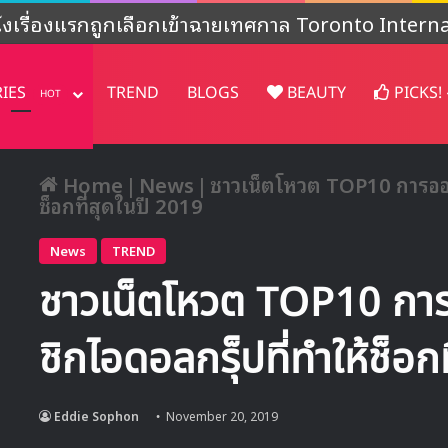
งไม่ชัดเจน’ หลังปล่อยคอนเทนต์พิเศษฉลองครบรอบ 4
RIES
TREND
BLOGS
BEAUTY
PICKS!
HOT
Home
|
News
|
ชาวเน็ตโหวต TOP10 การออก
ช็อกที่สุดในปี 2019
News
TREND
ชาวเน็ตโหวต TOP10 ก
ชิกไอดอลกรุ็ปที่ทำให้ช็อก
Eddie Sophon
November 20, 2019