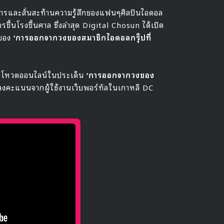
วงการและสั่นสะท้านความรู้สึกของแฟนๆศิลปินไอดอล
ขึ้นโรงขึ้นศาล ซึ่งล่าสุด Digital Chosun ได้เปิด
ของ
‘การออกจากวงของสมาชิกไอดอลกรุ็ปที่
ยผลโหวตออนไลน์ในประเด็น
‘การออกจากวงของ
ารลงคะแนนจากผู้ใช้งานเว็บพอร์ทัลในเกาหลี DC