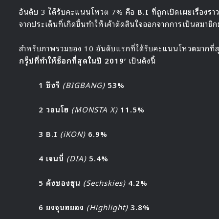
อันดับ 3 ได้รับคะแนนโหวต 7% คือ
B.I
ที่ถูกเปิดเผยเรื่องรา
จากประเด็นที่เกิดขึ้นทำให้เค้าตัดสินใจออกจากการเป็นสมาชิก
สำหรับภาพรวมของ 10 อันดับแรกที่ได้รับคะแนนโหวตมากที่
กรุ็ปที่ทำให้ช็อกที่สุดในปี 2019’
เป็นดังนี้
1 ซึงรี
(BIGBANG)
53%
2 วอนโฮ
(MONSTA X)
11.5%
3 B.I
(iKON)
6.9%
4 เจนนี่
(DIA)
5.4%
5 คังซองฮุน
(Sechskies)
4.2%
6 ยงจุนฮยอง
(Highlight)
3.8%