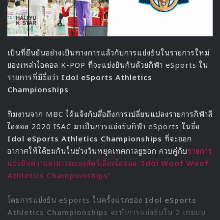
เป็นที่ยืนยันอย่างเป็นทางการแล้วกับการแข่งขันในรายการใหม่
ของเหล่าไอดอล K-POP ที่จะแข่งขันกันด้วยกีฬา eSports ใน
รายการที่มีขื่อว่า
Idol eSports Athletics
Championships
ทีมงานจาก MBC ได้แจ้งกับสื่อถึงการเปลี่ยนแปลงรายการกีฬาสี
ไอดอล 2020 ISAC มาเป็นการแข่งขันกีฬา eSports ในชื่อ
Idol eSports Athletics Championships
ที่จะออก
อากาศให้ได้ชมกันในช่วงวันหยุดเทศกาลชูซอก ควบคู่กับ
รายการ
แข่งขันความสามารถของสัตว์เลี้ยงไอดอล ‘
Idol Woof Woof
Athletics Championships’
โดยการแข่งขัน eSports ในครั้งแรกของ
Idol eSports
Athletics Championships
จะทำการแข่งขันใน 2 เกมบน