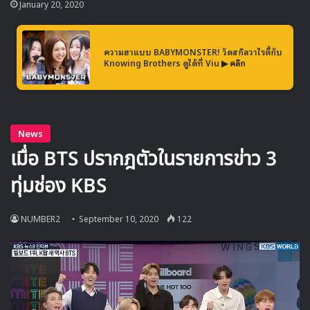
January 20, 2020
ความฮาแบบ BABYMONSTER! วัดสกิลวาไรตี้กับ
Knowing Brothers ดูได้ที่ Viu
▶ คลิก
สำหรับการเปลี่ยนแปลงรูปแบบรายการกีฬาสีไอดอลในครั้งนี้มา
จากการปรับเปลี่ยนรูปแบบให้เหมาะสมกับนโยบายการเว้นระยะ
ห่างทางสังคมและลดการรวมตัวของคนจำนวนมากเพื่อป้องกัน
การแพร่ระบาดของ COVID-19 ซึ่งในการแข่งขัน eSports
สถานที่แข่งขันจะถูกออกแบบให้ผู้เข้าแข่งขันถูกแยกอยู่ในบูธ