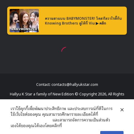
Contact: contacts@hallyukstar.com
Hallyu K Star a family of New Edition © Copyright 2026, All Rights
Reserved
เราใช้คุกกี้เพื่อพัฒนาประสิทธิภาพ และประสบการณ์ที่ดีในการ
ใช้เว็บไซต์ของคุณ คุณสามารถศึกษารายละเอียดได้ที่
Dailymotion
นโยบายความเป็นส่วนตัว
และสามารถจัดการความเป็นส่วนตัว
Facebook
X
YouTube
RSS
เองได้ของคุณได้เองโดยคลิกที่
ตั้งค่า