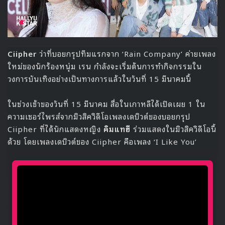
Ciipher
ว่าที่บอยกรุปทีมแรกจาก ‘Rain Company’ ค่ายเพลง
ใหม่ของนักร้องหนุ่ม เรน กำลังจะเริ่มต้นการทำกิจกรรมใน
วงการบันเทิงอย่างเป็นทางการแล้วในวันที่ 15 มีนาคมนี้
ในช่วงเช้าของวันที่ 15 มีนาคม สื่อในเกาหลีได้เปิดเผย 1 ใน
ความเซอร์ไพรส์จากมิวสิควิดีโอเพลงเดบิวต์ของบอยกรุป
Ciipher ที่ได้นักแสดงหญิง
คิมแทฮี
ร่วมแสดงในมิวสิควิดีโอนี้
ด้วย โดยเพลงเดบิวต์ของ Ciipher คือเพลง ‘I Like You’