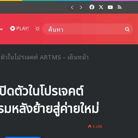
Facebook
X
YouTube
RSS
Dai
Switch skin
ค้นห
PLAY!
ปิดตัวในโปรเจคต์ ARTMS – เดินหน้า
 เปิดตัวในโปรเจคต์
หลังย้ายสู่ค่ายใหม่
3,268