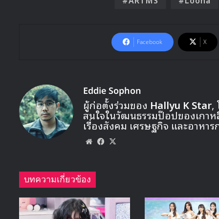
Facebook
X
Eddie Sophon
ผู้ก่อตั้งร่วมของ
Hallyu K Star
,
สนใจในวัฒนธรรมป๊อปของเกาหลี ท
เรื่องสังคม เศรษฐกิจ และอาหาร
Website
Facebook
X
บทความเกี่ยวข้อง