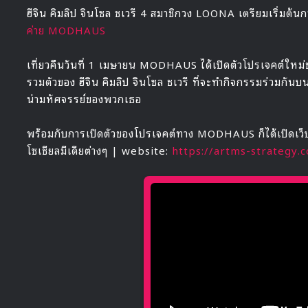
ฮีจิน คิมลิป จินโซล ชเวรี 4 สมาชิกวง LOONA เตรียมเริ่มต้น
ค่าย MODHAUS
เที่ยวคืนวันที่ 1 เมษายน MODHAUS ได้เปิดตัวโปรเจคต์ใหม่ของ
รวมตัวของ ฮีจิน คิมลิป จินโซล ชเวรี ที่จะทำกิจกรรมร่วมกันบ
น่ามหัศจรรย์ของพวกเธอ
พร้อมกับการเปิดตัวของโปรเจคต์ทาง MODHAUS ก็ได้เปิดเว็
โซเชียลมีเดียต่างๆ | website:
https://artms-strategy.