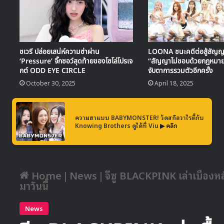
ชเวรี ปล่อยเสน่ห์ความซ่าผ่าน
LOONA ชนะคดีต่อสู้สัญญา
‘Pressure’ จิ๊กซอว์สุดท้ายของโซโล่โปรเจ
“สัญญาไม่ชอบด้วยกฎหมา
กต์ ODD EYE CIRCLE
จับตาการรวมตัวอีกครั้ง
October 30, 2025
April 18, 2025
ความฮาแบบ BABYMONSTER! วัดสกิลวาไรตี้กับ
Knowing Brothers ดูได้ที่ Viu
▶ คลิก