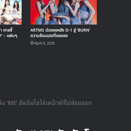
 ศาลชี้
ARTMS นับถอยหลัง D-1 สู่ ‘BURN’
ย” – แฟนๆ
ความร้อนแรงที่รอคอย
April 3, 2025