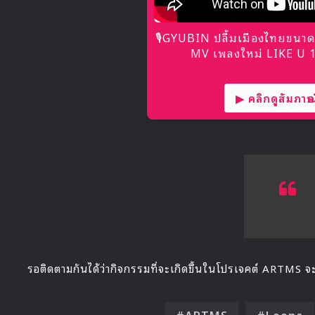
🎙GYUBIN ปลื้มเมืองไทยขนาด
MV เพลงใหม่ LIKE U 10
▶ คลิกดูสัมภาษณ์
รอติดตามกันได้ว่ากิจกรรมที่จะเกิดขึ้นในโปรเจคต์ ARTMS
ARTMS
Loona