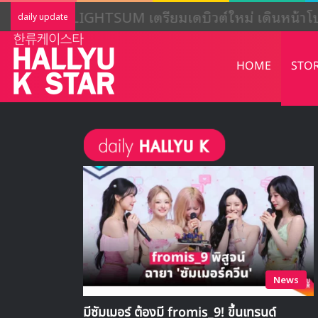
LIGHTSUM เตรียมเดบิวต์ใหม่ เดินหน้าโ
daily update
HOME
STO
News
มีซัมเมอร์ ต้องมี fromis_9! ขึ้นเทรนด์