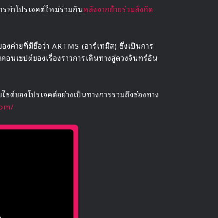
การทำโปรเจคต์ใหม่ร่วมกัน
หลังจากย้ายร่วมสังกัด
ค่ายที่มีชื่อว่า ARTMS (อาร์เทมิส) ซึ่งเป็นการ
นคอนเซปต์ของเรื่องราวการเดินทางสู่ดวงจันทร์อัน
บไซต์ของโปรเจคต์อย่างเป็นทางการรวมถึงช่องทาง
com/