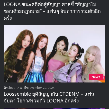
LOONA ชนะคดีต่อสู้สัญญา ศาลชี้ “สัญญาไม่
ชอบด้วยกฎหมาย” – แฟนๆ จับตาการรวมตัวอีก
ครั้ง
News
Cloud 구름
November 29, 2024
Loossemble ยุติสัญญากับ CTDENM – แฟน
จับตา โอกาสรวมตัว LOONA อีกครั้ง