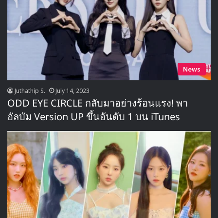
News
Juthathip S.
July 14, 2023
ODD EYE CIRCLE กลับมาอย่างร้อนแรง! พา
อัลบัม Version UP ขึ้นอันดับ 1 บน iTunes