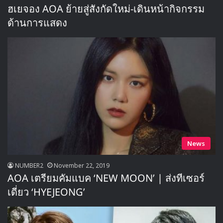
ฮเยจอง AOA ย้ายสู่สังกัดใหม่-เดินหน้ากิจกรรม
ด้านการแสดง
News
NUMBER2
November 22, 2019
AOA เตรียมคัมแบค ‘NEW MOON’ | ส่งทีเซอร์
เดี่ยว ‘HYEJEONG’