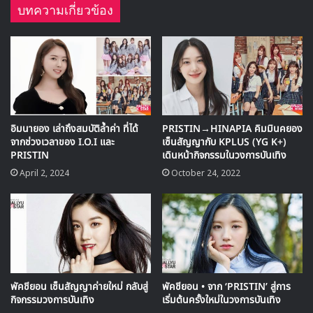
บทความเกี่ยวข้อง
อิมนายอง เล่าถึงสมบัติล้ำค่า ที่ได้
PRISTIN→HINAPIA คิมมินคยอง
จากช่วงเวลาของ I.O.I และ
เซ็นสัญญากับ KPLUS (YG K+)
PRISTIN
เดินหน้ากิจกรรมในวงการบันเทิง
April 2, 2024
October 24, 2022
พัคชียอน เซ็นสัญญาค่ายใหม่ กลับสู่
พัคชียอน • จาก ‘PRISTIN’ สู่การ
กิจกรรมวงการบันเทิง
เริ่มต้นครั้งใหม่ในวงการบันเทิง