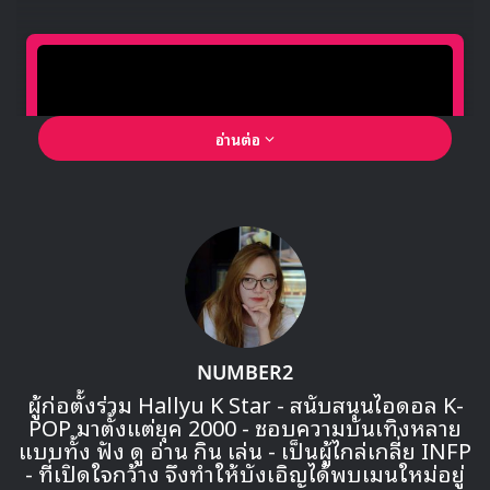
สำหรับ ซอเฮริน แล้ว เธอเกิดในปี 2002 เติบโตที่เมืองแมนเชส
เตอร์ในประเทศอังกฤษ ก่อนที่จะเดินทางมาเกาหลีและร่วมเป็น
เด็กฝึกหัดในสังกัดของ SM Entertainment ซึ่งเธอได้รับการ
เปิดตัวเป็นสมาชิกของทีมเด็กฝึกหัด SM Rookies และได้เป็น
สมาชิกของรายการ Mickey Mouse Club ร่วมกับเด็กฝึกหัด
คนอื่นๆของค่าย