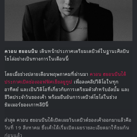
เธอเปลี่ยนลุคไปจากภาพที่คุ้นเคยในรายการ Idol School จาก
ภาพลักษณ์สดใสในรายการ กลายเป็นสาวมั่นที่เต็มไปด้วยคาริ
สม่าและความมั่นใจ