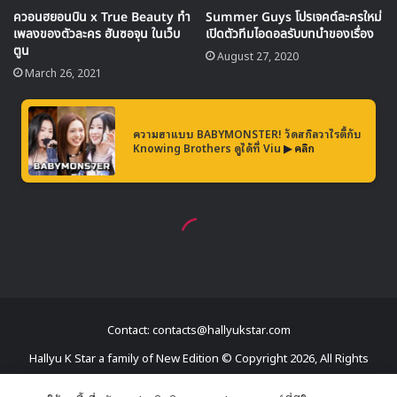
ใครที่อยากติดตาม ซอเฮริน ตามไปฟอลโลว์เธอกันได้บนอินสตา
แกรม
@bonjavenue
และหวังว่าเราจะได้เห็นเธอกลับมาทำ
กิจกรรมในวงการ KPOP กันอีกครั้ง
Contact: contacts@hallyukstar.com
Hallyu K Star a family of New Edition © Copyright 2026, All Rights
Reserved