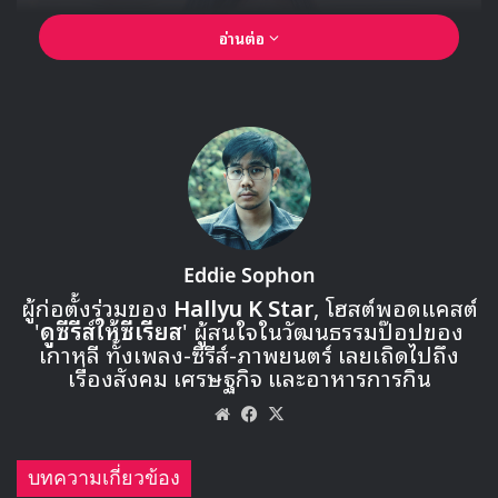
อ่านต่อ
Eddie Sophon
ผู้ก่อตั้งร่วมของ
Hallyu K Star
, โฮสต์พอดแคสต์
'
ดูซีรีส์ให้ซีเรียส
' ผู้สนใจในวัฒนธรรมป๊อปของ
เกาหลี ทั้งเพลง-ซีรีส์-ภาพยนตร์ เลยเถิดไปถึง
เรื่องสังคม เศรษฐกิจ และอาหารการกิน
Website
Facebook
X
บทความเกี่ยวข้อง