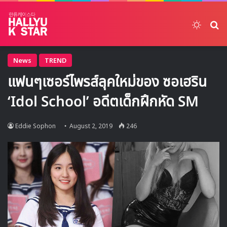
Switch
ค้
News
TREND
แฟนๆเซอร์ไพรส์ลุคใหม่ของ ซอเฮริน
‘Idol School’ อดีตเด็กฝึกหัด SM
Eddie Sophon
August 2, 2019
246