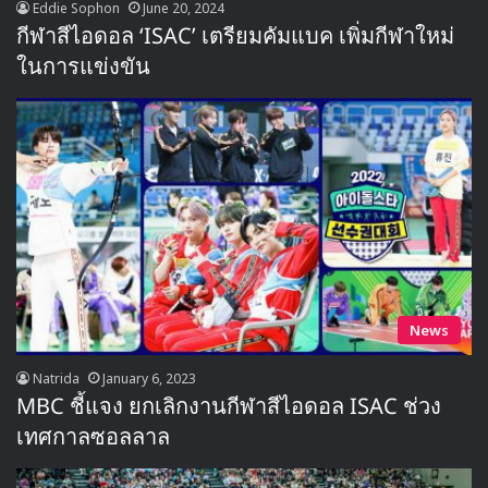
Eddie Sophon
June 20, 2024
กีฬาสีไอดอล ‘ISAC’ เตรียมคัมแบค เพิ่มกีฬาใหม่
ในการแข่งขัน
News
Natrida
January 6, 2023
MBC ชี้แจง ยกเลิกงานกีฬาสีไอดอล ISAC ช่วง
เทศกาลซอลลาล