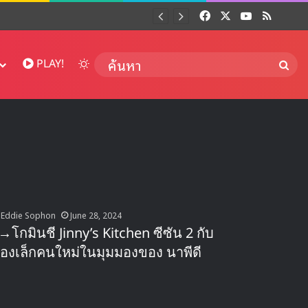
Facebook
X
YouTube
RSS
Dai
Switch skin
ค้นห
PLAY!
Eddie Sophon
June 28, 2024
ี→โกมินชี Jinny’s Kitchen ซีซัน 2 กับ
้องเล็กคนใหม่ในมุมมองของ นาพีดี