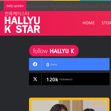
Red Velvet พิสูจน์บัลลังก์ Summer Que
daily update
HOME
STO
0
Fans
120k
Followers