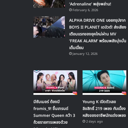
‘Adrenaline’ พลุ่งพล่าน!
February 6, 2026
ALPHA DRIVE ONE บอยกรุปจาก
BOYS II PLANET เดบิวต์! ส่งเสียง
เตือนแรกของยุคใหม่ผ่าน MV
‘FREAK ALARM’ พร้อมพลังมุ่งมั่น
เต็มเปี่ยม
January 12, 2026
มีซัมเมอร์ ต้องมี
Young K เปิดตัวเลข
fromis_9! ขึ้นเทรนด์
ลิขสิทธิ์ 219 เพลง กับเบื้อง
Summer Queen คว้า 3
หลังของอาชีพนักแต่งเพลง
2 days ago
ถ้วยรายการเพลงด้วย