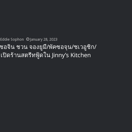
Eddie Sophon
January 28, 2023
ีซอจิน ชวน จองยูมี/พัคซอจุน/ชเวอูชิก/
ี เปิดร้านสตรีทฟู้ดใน Jinny’s Kitchen