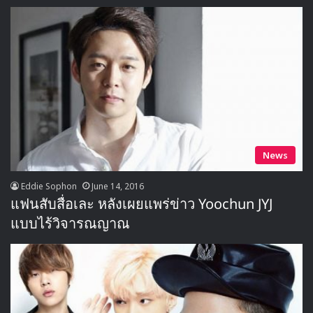
News
Eddie Sophon
June 14, 2016
แฟนสับสื่อเละ หลังเผยแพร่ข่าว Yoochun JYJ
แบบไร้วิจารณญาณ