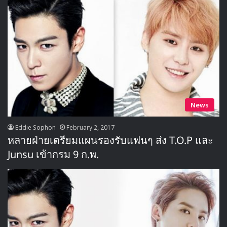
News
Eddie Sophon
February 2, 2017
หลายฝ่ายเตรียมแผนรองรับแฟนๆ ส่ง T.O.P และ
Junsu เข้ากรม 9 ก.พ.