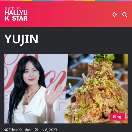
Switch
ค้
YUJIN
Blog
Eddie Sophon
July 8, 2023