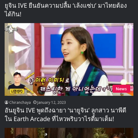
ยูจิน IVE ยืนยันความปลื้ม ‘เล้งแซ่บ’ มาไทยต้อง
ได้กิน!
News
Chiranchaya
January 12, 2023
อันยูจิน IVE พูดถึงฉายา ‘นายูจิน’ ลูกสาว นาพีดี
ใน Earth Arcade ที่ไหวพริบวาไรตี้มาเต็ม!