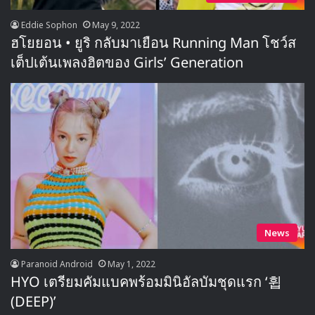
Eddie Sophon
May 9, 2022
ฮโยยอน • ยูริ กลับมาเยือน Running Man โชว์ส
เต็ปเต้นเพลงฮิตของ Girls’ Generation
News
Paranoid Android
May 1, 2022
HYO เตรียมคัมแบคพร้อมมินิอัลบัมชุดแรก ‘휩
(DEEP)’