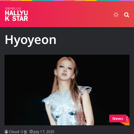
Switch
ค้
Hyoyeon
News
Cloud 구름
July 17, 2025